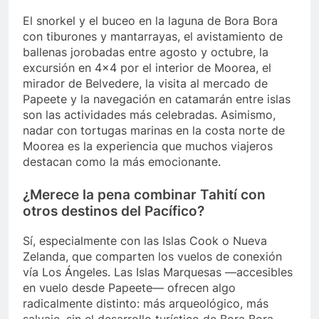
El snorkel y el buceo en la laguna de Bora Bora
con tiburones y mantarrayas, el avistamiento de
ballenas jorobadas entre agosto y octubre, la
excursión en 4×4 por el interior de Moorea, el
mirador de Belvedere, la visita al mercado de
Papeete y la navegación en catamarán entre islas
son las actividades más celebradas. Asimismo,
nadar con tortugas marinas en la costa norte de
Moorea es la experiencia que muchos viajeros
destacan como la más emocionante.
¿Merece la pena combinar Tahití con
otros destinos del Pacífico?
Sí, especialmente con las Islas Cook o Nueva
Zelanda, que comparten los vuelos de conexión
vía Los Ángeles. Las Islas Marquesas —accesibles
en vuelo desde Papeete— ofrecen algo
radicalmente distinto: más arqueológico, más
salvaje, sin el desarrollo turístico de Bora Bora.