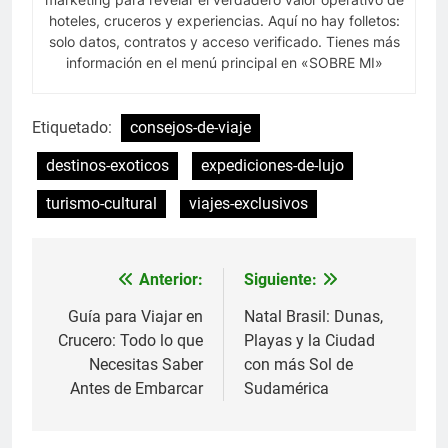
hoteles, cruceros y experiencias. Aquí no hay folletos:
solo datos, contratos y acceso verificado. Tienes más
información en el menú principal en «SOBRE MI»
Etiquetado:
consejos-de-viaje
destinos-exoticos
expediciones-de-lujo
turismo-cultural
viajes-exclusivos
Anterior:
Siguiente:
Navegación
de
Guía para Viajar en
Natal Brasil: Dunas,
Crucero: Todo lo que
Playas y la Ciudad
entradas
Necesitas Saber
con más Sol de
Antes de Embarcar
Sudamérica