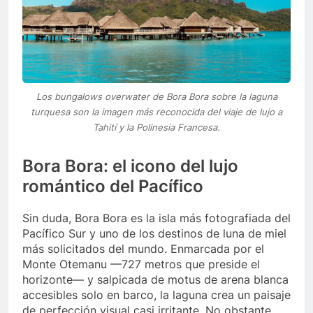
Los bungalows overwater de Bora Bora sobre la laguna
turquesa son la imagen más reconocida del viaje de lujo a
Tahití y la Polinesia Francesa.
Bora Bora: el icono del lujo
romántico del Pacífico
Sin duda, Bora Bora es la isla más fotografiada del
Pacífico Sur y uno de los destinos de luna de miel
más solicitados del mundo. Enmarcada por el
Monte Otemanu —727 metros que preside el
horizonte— y salpicada de motus de arena blanca
accesibles solo en barco, la laguna crea un paisaje
de perfección visual casi irritante. No obstante,