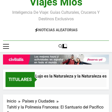
Viajes Míos
Inteligencia De Viaje: Guías Culturales, Cruceros Y
Destinos Exclusivos
NOTICIAS ALEATORIAS
ca: donde el Lujo es la Naturaleza y la Naturaleza es el Lujo
TITULARES
ás
Inicio
Países y Ciudades
Tahití y la Polinesia Francesa: El Santuario del Pacífico