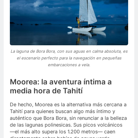
La laguna de Bora Bora, con sus aguas en calma absoluta, es
el escenario perfecto para la navegación en pequeñas
embarcaciones a vela.
Moorea: la aventura íntima a
media hora de Tahití
De hecho, Moorea es la alternativa más cercana a
Tahití para quienes buscan algo más íntimo y
auténtico que Bora Bora, sin renunciar a la belleza
de las lagunas polinesicas. Sus picos volcánicos
—el más alto supera los 1.200 metros— caen