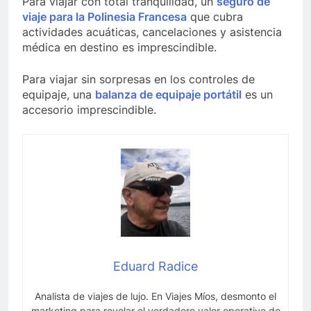
Para viajar con total tranquilidad, un
seguro de
viaje para la Polinesia Francesa
que cubra
actividades acuáticas, cancelaciones y asistencia
médica en destino es imprescindible.
Para viajar sin sorpresas en los controles de
equipaje, una
balanza de equipaje portátil
es un
accesorio imprescindible.
Eduard Radice
Analista de viajes de lujo. En Viajes Míos, desmonto el
marketing para revelar el verdadero valor operativo de