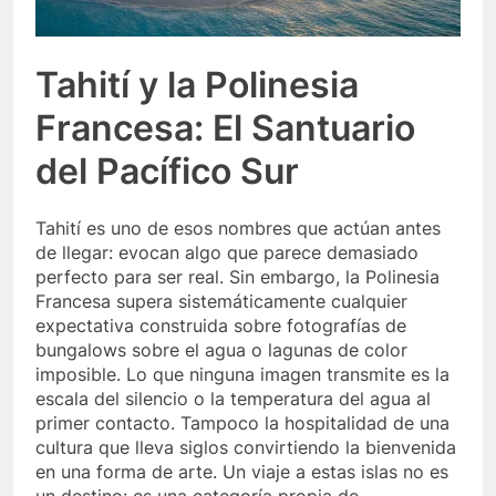
Tahití y la Polinesia
Francesa: El Santuario
del Pacífico Sur
Tahití es uno de esos nombres que actúan antes
de llegar: evocan algo que parece demasiado
perfecto para ser real. Sin embargo, la Polinesia
Francesa supera sistemáticamente cualquier
expectativa construida sobre fotografías de
bungalows sobre el agua o lagunas de color
imposible. Lo que ninguna imagen transmite es la
escala del silencio o la temperatura del agua al
primer contacto. Tampoco la hospitalidad de una
cultura que lleva siglos convirtiendo la bienvenida
en una forma de arte. Un viaje a estas islas no es