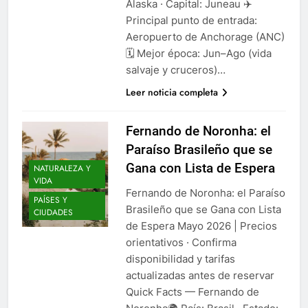
Alaska · Capital: Juneau ✈️
Principal punto de entrada:
Aeropuerto de Anchorage (ANC)
🗓️ Mejor época: Jun–Ago (vida
salvaje y cruceros)…
Leer noticia completa
Fernando de Noronha: el
Paraíso Brasileño que se
Gana con Lista de Espera
NATURALEZA Y
VIDA
Fernando de Noronha: el Paraíso
PAÍSES Y
Brasileño que se Gana con Lista
CIUDADES
de Espera Mayo 2026 | Precios
orientativos · Confirma
disponibilidad y tarifas
actualizadas antes de reservar
Quick Facts — Fernando de