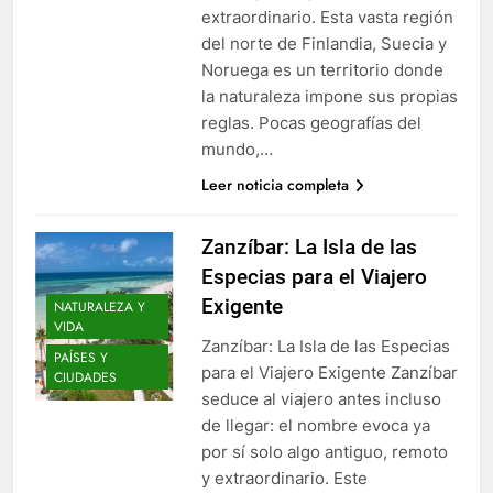
extraordinario. Esta vasta región
del norte de Finlandia, Suecia y
Noruega es un territorio donde
la naturaleza impone sus propias
reglas. Pocas geografías del
mundo,…
Leer noticia completa
Zanzíbar: La Isla de las
Especias para el Viajero
Exigente
NATURALEZA Y
VIDA
Zanzíbar: La Isla de las Especias
PAÍSES Y
para el Viajero Exigente Zanzíbar
CIUDADES
seduce al viajero antes incluso
de llegar: el nombre evoca ya
por sí solo algo antiguo, remoto
y extraordinario. Este