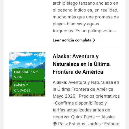
archipiélago tanzano anclado en
el océano Índico es, en realidad,
mucho más que una promesa de
playas blancas y aguas
turquesas. Es un palimpsesto…
Leer noticia completa
Alaska: Aventura y
Naturaleza en la Última
Frontera de América
NATURALEZA Y
VIDA
Alaska: Aventura y Naturaleza en
PAÍSES Y
la Última Frontera de América
CIUDADES
Mayo 2026 | Precios orientativos
· Confirma disponibilidad y
tarifas actualizadas antes de
reservar Quick Facts — Alaska
🌍 País: Estados Unidos · Estado: