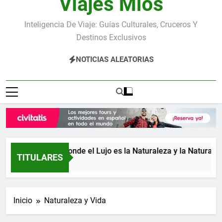
Viajes Míos
Inteligencia De Viaje: Guías Culturales, Cruceros Y
Destinos Exclusivos
NOTICIAS ALEATORIAS
Costa Rica: donde el Lujo es la Naturaleza y la Naturaleza 
TITULARES
5 Días Atrás
Inicio
Naturaleza y Vida