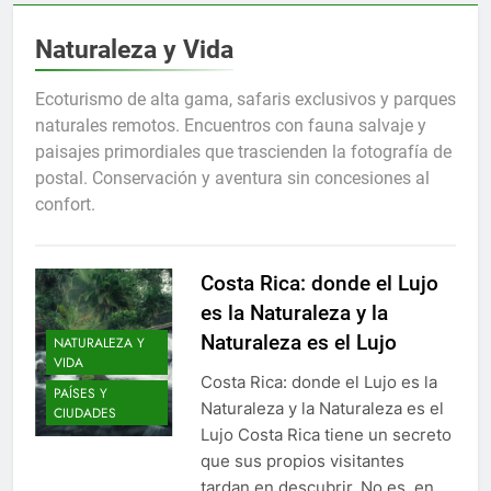
Naturaleza y Vida
Ecoturismo de alta gama, safaris exclusivos y parques
naturales remotos. Encuentros con fauna salvaje y
paisajes primordiales que trascienden la fotografía de
postal. Conservación y aventura sin concesiones al
confort.
Costa Rica: donde el Lujo
es la Naturaleza y la
Naturaleza es el Lujo
NATURALEZA Y
VIDA
Costa Rica: donde el Lujo es la
PAÍSES Y
Naturaleza y la Naturaleza es el
CIUDADES
Lujo Costa Rica tiene un secreto
que sus propios visitantes
tardan en descubrir. No es, en