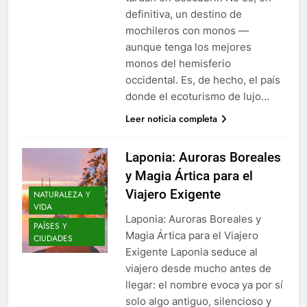
definitiva, un destino de
mochileros con monos —
aunque tenga los mejores
monos del hemisferio
occidental. Es, de hecho, el país
donde el ecoturismo de lujo…
Leer noticia completa
Laponia: Auroras Boreales
y Magia Ártica para el
Viajero Exigente
NATURALEZA Y
VIDA
Laponia: Auroras Boreales y
PAÍSES Y
Magia Ártica para el Viajero
CIUDADES
Exigente Laponia seduce al
viajero desde mucho antes de
llegar: el nombre evoca ya por sí
solo algo antiguo, silencioso y