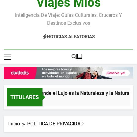
Viajes Míos
Inteligencia De Viaje: Guías Culturales, Cruceros Y
Destinos Exclusivos
NOTICIAS ALEATORIAS
Costa Rica: donde el Lujo es la Naturaleza y la Naturaleza e
TITULARES
2 Días Atrás
Inicio
POLÍTICA DE PRIVACIDAD