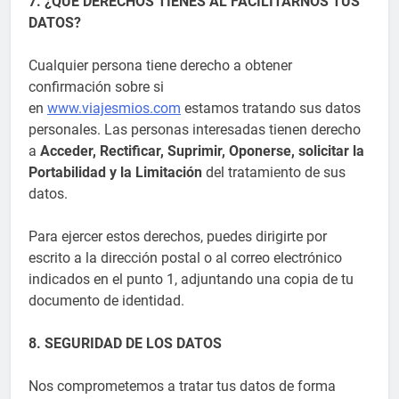
7. ¿QUÉ DERECHOS TIENES AL FACILITARNOS TUS
DATOS?
Cualquier persona tiene derecho a obtener
confirmación sobre si
en
www.viajesmios.com
estamos tratando sus datos
personales. Las personas interesadas tienen derecho
a
Acceder, Rectificar, Suprimir, Oponerse, solicitar la
Portabilidad y la Limitación
del tratamiento de sus
datos.
Para ejercer estos derechos, puedes dirigirte por
escrito a la dirección postal o al correo electrónico
indicados en el punto 1, adjuntando una copia de tu
documento de identidad.
8. SEGURIDAD DE LOS DATOS
Nos comprometemos a tratar tus datos de forma