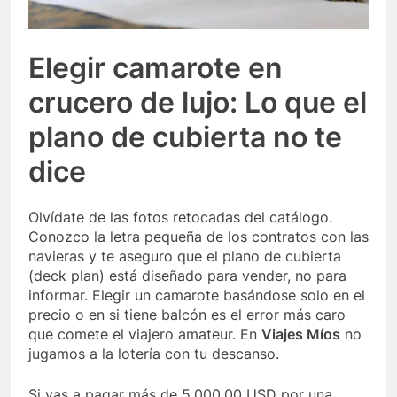
Elegir camarote en
crucero de lujo: Lo que el
plano de cubierta no te
dice
Olvídate de las fotos retocadas del catálogo.
Conozco la letra pequeña de los contratos con las
navieras y te aseguro que el plano de cubierta
(deck plan) está diseñado para vender, no para
informar. Elegir un camarote basándose solo en el
precio o en si tiene balcón es el error más caro
que comete el viajero amateur. En
Viajes Míos
no
jugamos a la lotería con tu descanso.
Si vas a pagar más de 5.000,00 USD por una