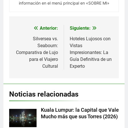
información en el menú principal en «SOBRE MI»
Anterior:
Siguiente:
Navegación
de
Silversea vs.
Hoteles Lujosos con
Seabourn:
Vistas
entradas
Comparativa de Lujo
Impresionantes: La
para el Viajero
Guía Definitiva de un
Cultural
Experto
Noticias relacionadas
Kuala Lumpur: la Capital que Vale
Mucho más que sus Torres (2026)