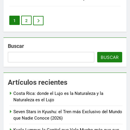
1
2
Buscar
BUSCAR
Artículos recientes
Costa Rica: donde el Lujo es la Naturaleza y la
Naturaleza es el Lujo
Seven Stars in Kyushu: el Tren más Exclusivo del Mundo
que Nadie Conoce (2026)
Kuala Lumpur: la Capital que Vale Mucho más que sus