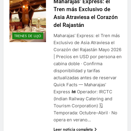
Maharajas’ Express: el
Tren más Exclusivo de
Asia Atraviesa el Corazón
del Rajastán
Maharajas’ Express: el Tren más
TRENES DE LUJO
Exclusivo de Asia Atraviesa el
Corazón del Rajastán Mayo 2026
| Precios en USD por persona en
cabina doble · Confirma
disponibilidad y tarifas
actualizadas antes de reservar
Quick Facts — Maharajas’
Express 🚂 Operador: IRCTC
(Indian Railway Catering and
Tourism Corporation) 🗓️
Temporada: Octubre–Abril · No
opera en verano…
Leer noticia completa