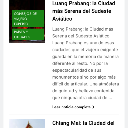
Luang Prabang: la Ciudad
más Serena del Sudeste
CONSEJOS DE
Asiático
VIAJERO
EXPERTO
Luang Prabang: la Ciudad más
PAÍSES Y
Serena del Sudeste Asiático
CIUDADES
Luang Prabang es una de esas
ciudades que el viajero exigente
guarda en la memoria de manera
diferente al resto. No por la
espectacularidad de sus
monumentos sino por algo más
difícil de articular. Una atmósfera
de quietud y belleza contenida
que ninguna otra ciudad del…
Leer noticia completa
Chiang Mai: la Ciudad del