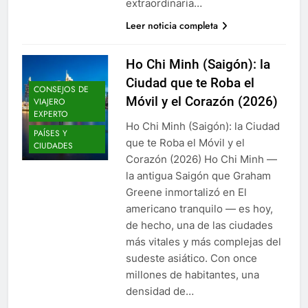
extraordinaria…
Leer noticia completa
Ho Chi Minh (Saigón): la
Ciudad que te Roba el
CONSEJOS DE
Móvil y el Corazón (2026)
VIAJERO
EXPERTO
Ho Chi Minh (Saigón): la Ciudad
PAÍSES Y
que te Roba el Móvil y el
CIUDADES
Corazón (2026) Ho Chi Minh —
la antigua Saigón que Graham
Greene inmortalizó en El
americano tranquilo — es hoy,
de hecho, una de las ciudades
más vitales y más complejas del
sudeste asiático. Con once
millones de habitantes, una
densidad de…