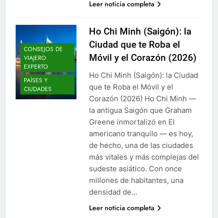
Leer noticia completa
Ho Chi Minh (Saigón): la
Ciudad que te Roba el
CONSEJOS DE
Móvil y el Corazón (2026)
VIAJERO
EXPERTO
Ho Chi Minh (Saigón): la Ciudad
PAÍSES Y
que te Roba el Móvil y el
CIUDADES
Corazón (2026) Ho Chi Minh —
la antigua Saigón que Graham
Greene inmortalizó en El
americano tranquilo — es hoy,
de hecho, una de las ciudades
más vitales y más complejas del
sudeste asiático. Con once
millones de habitantes, una
densidad de…
Leer noticia completa