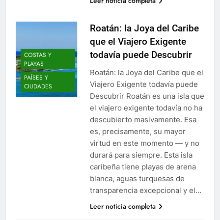
Leer noticia completa
Roatán: la Joya del Caribe
que el Viajero Exigente
todavía puede Descubrir
COSTAS Y
PLAYAS
Roatán: la Joya del Caribe que el
PAÍSES Y
Viajero Exigente todavía puede
CIUDADES
Descubrir Roatán es una isla que
el viajero exigente todavía no ha
descubierto masivamente. Esa
es, precisamente, su mayor
virtud en este momento — y no
durará para siempre. Esta isla
caribeña tiene playas de arena
blanca, aguas turquesas de
transparencia excepcional y el…
Leer noticia completa