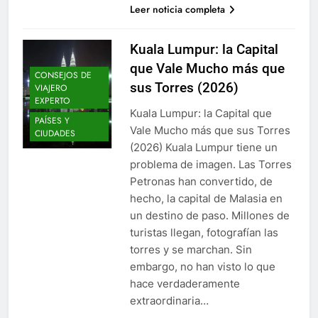
Leer noticia completa
Kuala Lumpur: la Capital
que Vale Mucho más que
CONSEJOS DE
sus Torres (2026)
VIAJERO
EXPERTO
Kuala Lumpur: la Capital que
PAÍSES Y
Vale Mucho más que sus Torres
CIUDADES
(2026) Kuala Lumpur tiene un
problema de imagen. Las Torres
Petronas han convertido, de
hecho, la capital de Malasia en
un destino de paso. Millones de
turistas llegan, fotografían las
torres y se marchan. Sin
embargo, no han visto lo que
hace verdaderamente
extraordinaria…