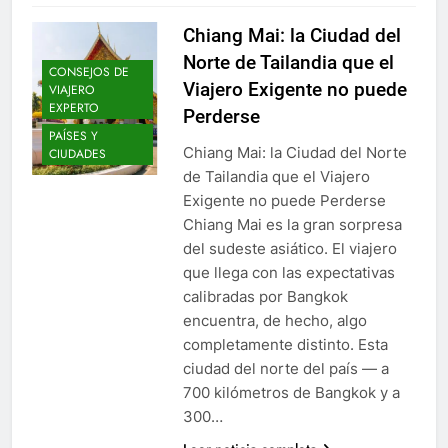
Chiang Mai: la Ciudad del
Norte de Tailandia que el
CONSEJOS DE
Viajero Exigente no puede
VIAJERO
EXPERTO
Perderse
PAÍSES Y
Chiang Mai: la Ciudad del Norte
CIUDADES
de Tailandia que el Viajero
Exigente no puede Perderse
Chiang Mai es la gran sorpresa
del sudeste asiático. El viajero
que llega con las expectativas
calibradas por Bangkok
encuentra, de hecho, algo
completamente distinto. Esta
ciudad del norte del país — a
700 kilómetros de Bangkok y a
300…