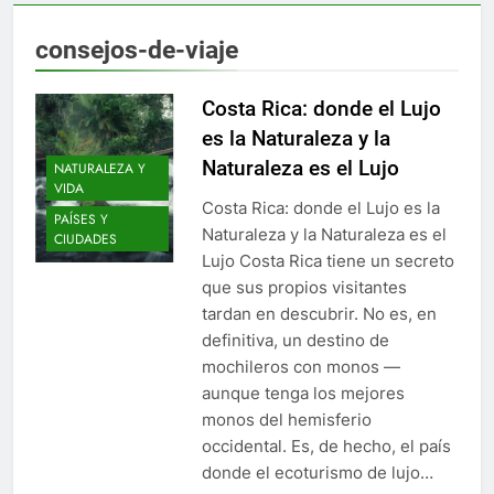
consejos-de-viaje
Costa Rica: donde el Lujo
es la Naturaleza y la
Naturaleza es el Lujo
NATURALEZA Y
VIDA
Costa Rica: donde el Lujo es la
PAÍSES Y
Naturaleza y la Naturaleza es el
CIUDADES
Lujo Costa Rica tiene un secreto
que sus propios visitantes
tardan en descubrir. No es, en
definitiva, un destino de
mochileros con monos —
aunque tenga los mejores
monos del hemisferio
occidental. Es, de hecho, el país
donde el ecoturismo de lujo…