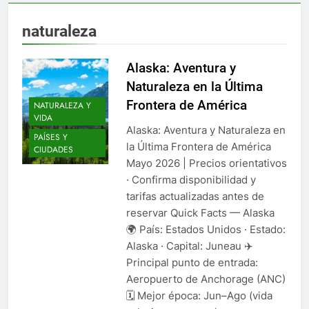
naturaleza
Alaska: Aventura y
Naturaleza en la Última
Frontera de América
NATURALEZA Y
VIDA
Alaska: Aventura y Naturaleza en
PAÍSES Y
la Última Frontera de América
CIUDADES
Mayo 2026 | Precios orientativos
· Confirma disponibilidad y
tarifas actualizadas antes de
reservar Quick Facts — Alaska
🌍 País: Estados Unidos · Estado:
Alaska · Capital: Juneau ✈️
Principal punto de entrada:
Aeropuerto de Anchorage (ANC)
🗓️ Mejor época: Jun–Ago (vida