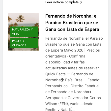
Leer noticia completa
Fernando de Noronha: el
Paraíso Brasileño que se
Gana con Lista de Espera
NATURALEZA Y
VIDA
Fernando de Noronha: el Paraíso
PAÍSES Y
Brasileño que se Gana con Lista
CIUDADES
de Espera Mayo 2026 | Precios
orientativos · Confirma
disponibilidad y tarifas
actualizadas antes de reservar
Quick Facts — Fernando de
Noronha🌍 País: Brasil · Estado:
Pernambuco · Distrito Estadual
de Fernando de Noronha✈️
Aeropuerto: Governador Carlos
Wilson (FEN), vuelos desde
Recife y Natal🗓️…