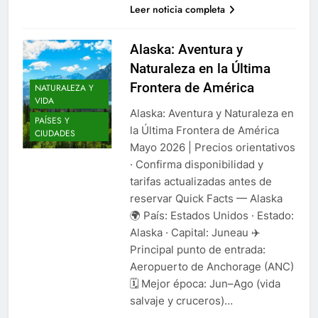
Leer noticia completa
Alaska: Aventura y
Naturaleza en la Última
Frontera de América
NATURALEZA Y
VIDA
Alaska: Aventura y Naturaleza en
PAÍSES Y
la Última Frontera de América
CIUDADES
Mayo 2026 | Precios orientativos
· Confirma disponibilidad y
tarifas actualizadas antes de
reservar Quick Facts — Alaska
🌍 País: Estados Unidos · Estado:
Alaska · Capital: Juneau ✈️
Principal punto de entrada:
Aeropuerto de Anchorage (ANC)
🗓️ Mejor época: Jun–Ago (vida
salvaje y cruceros)…