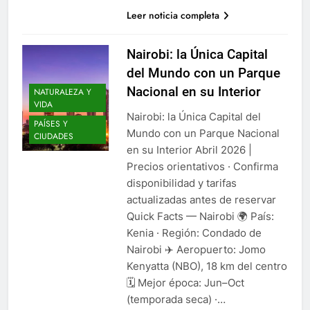
Leer noticia completa
Nairobi: la Única Capital
del Mundo con un Parque
Nacional en su Interior
NATURALEZA Y
VIDA
Nairobi: la Única Capital del
PAÍSES Y
Mundo con un Parque Nacional
CIUDADES
en su Interior Abril 2026 |
Precios orientativos · Confirma
disponibilidad y tarifas
actualizadas antes de reservar
Quick Facts — Nairobi 🌍 País:
Kenia · Región: Condado de
Nairobi ✈️ Aeropuerto: Jomo
Kenyatta (NBO), 18 km del centro
🗓️ Mejor época: Jun–Oct
(temporada seca) ·…