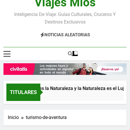
Viajes Míos
Inteligencia De Viaje: Guías Culturales, Cruceros Y
Destinos Exclusivos
NOTICIAS ALEATORIAS
a: donde el Lujo es la Naturaleza y la Naturaleza es el Lujo
TITULARES
Inicio
turismo-de-aventura