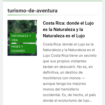
turismo-de-aventura
Costa Rica: donde el Lujo
es la Naturaleza y la
Naturaleza es el Lujo
NATURALEZA Y
VIDA
Costa Rica: donde el Lujo es la
PAÍSES Y
Naturaleza y la Naturaleza es el
CIUDADES
Lujo Costa Rica tiene un secreto
que sus propios visitantes
tardan en descubrir. No es, en
definitiva, un destino de
mochileros con monos —
aunque tenga los mejores
monos del hemisferio
occidental. Es, de hecho, el país
donde el ecoturismo de lujo…