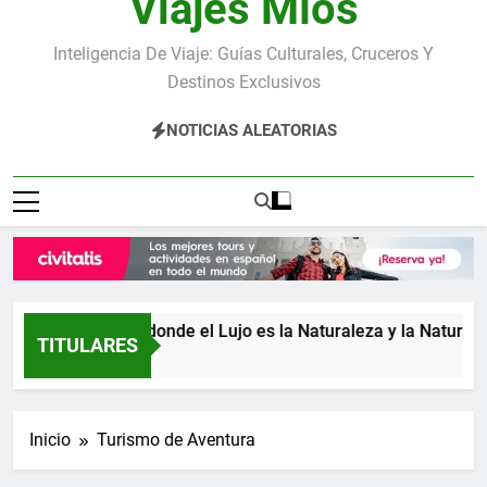
Viajes Míos
Inteligencia De Viaje: Guías Culturales, Cruceros Y
Destinos Exclusivos
NOTICIAS ALEATORIAS
Costa Rica: donde el Lujo es la Naturaleza y la Naturaleza
TITULARES
3 Días Atrás
Inicio
Turismo de Aventura