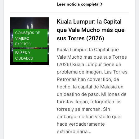
Leer noticia completa
Kuala Lumpur: la Capital
que Vale Mucho más que
CONSEJOS DE
sus Torres (2026)
VIAJERO
EXPERTO
Kuala Lumpur: la Capital que
PAÍSES Y
Vale Mucho más que sus Torres
CIUDADES
(2026) Kuala Lumpur tiene un
problema de imagen. Las Torres
Petronas han convertido, de
hecho, la capital de Malasia en
un destino de paso. Millones de
turistas llegan, fotografían las
torres y se marchan. Sin
embargo, no han visto lo que
hace verdaderamente
extraordinaria…