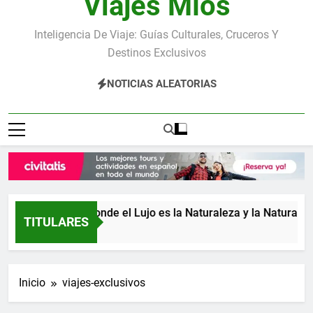
Viajes Míos
Inteligencia De Viaje: Guías Culturales, Cruceros Y
Destinos Exclusivos
NOTICIAS ALEATORIAS
Costa Rica: donde el Lujo es la Naturaleza y la Naturaleza 
TITULARES
1 Día Atrás
Inicio
viajes-exclusivos