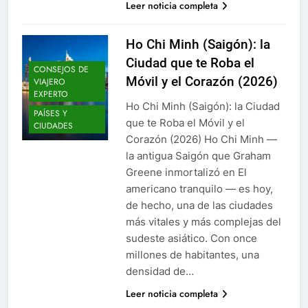
Leer noticia completa
Ho Chi Minh (Saigón): la
Ciudad que te Roba el
CONSEJOS DE
Móvil y el Corazón (2026)
VIAJERO
EXPERTO
Ho Chi Minh (Saigón): la Ciudad
PAÍSES Y
que te Roba el Móvil y el
CIUDADES
Corazón (2026) Ho Chi Minh —
la antigua Saigón que Graham
Greene inmortalizó en El
americano tranquilo — es hoy,
de hecho, una de las ciudades
más vitales y más complejas del
sudeste asiático. Con once
millones de habitantes, una
densidad de…
Leer noticia completa