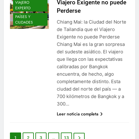
Viajero Exigente no puede
VIAJERO
EXPERTO
Perderse
PAÍSES Y
Chiang Mai: la Ciudad del Norte
CIUDADES
de Tailandia que el Viajero
Exigente no puede Perderse
Chiang Mai es la gran sorpresa
del sudeste asiático. El viajero
que llega con las expectativas
calibradas por Bangkok
encuentra, de hecho, algo
completamente distinto. Esta
ciudad del norte del país — a
700 kilómetros de Bangkok y a
300…
Leer noticia completa
1
2
3
…
13