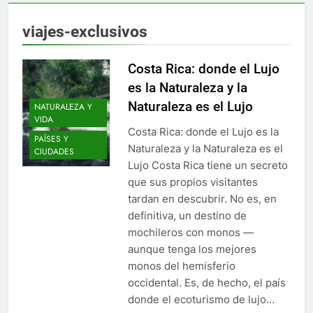
viajes-exclusivos
Costa Rica: donde el Lujo
es la Naturaleza y la
Naturaleza es el Lujo
NATURALEZA Y
VIDA
Costa Rica: donde el Lujo es la
PAÍSES Y
Naturaleza y la Naturaleza es el
CIUDADES
Lujo Costa Rica tiene un secreto
que sus propios visitantes
tardan en descubrir. No es, en
definitiva, un destino de
mochileros con monos —
aunque tenga los mejores
monos del hemisferio
occidental. Es, de hecho, el país
donde el ecoturismo de lujo…