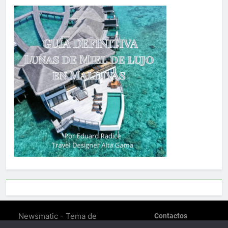
Newsmatic - Tema de
Contactos
WordPress para Noticias
POLÍTICA DE PRIVACIDAD