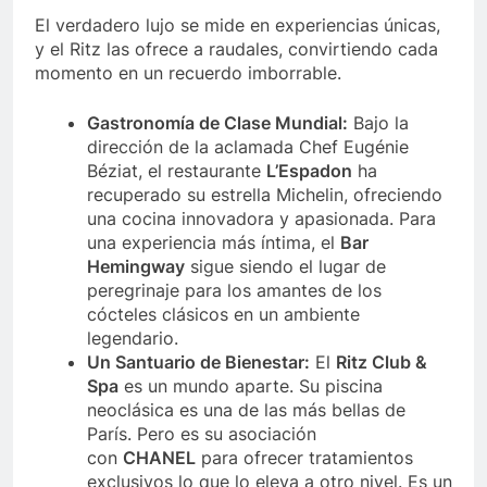
El verdadero lujo se mide en experiencias únicas,
y el Ritz las ofrece a raudales, convirtiendo cada
momento en un recuerdo imborrable.
Gastronomía de Clase Mundial:
Bajo la
dirección de la aclamada Chef Eugénie
Béziat, el restaurante
L’Espadon
ha
recuperado su estrella Michelin, ofreciendo
una cocina innovadora y apasionada. Para
una experiencia más íntima, el
Bar
Hemingway
sigue siendo el lugar de
peregrinaje para los amantes de los
cócteles clásicos en un ambiente
legendario.
Un Santuario de Bienestar:
El
Ritz Club &
Spa
es un mundo aparte. Su piscina
neoclásica es una de las más bellas de
París. Pero es su asociación
con
CHANEL
para ofrecer tratamientos
exclusivos lo que lo eleva a otro nivel. Es un