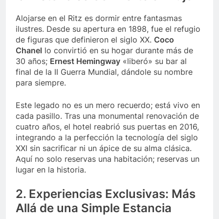
Alojarse en el Ritz es dormir entre fantasmas
ilustres. Desde su apertura en 1898, fue el refugio
de figuras que definieron el siglo XX.
Coco
Chanel
lo convirtió en su hogar durante más de
30 años;
Ernest Hemingway
«liberó» su bar al
final de la II Guerra Mundial, dándole su nombre
para siempre.
Este legado no es un mero recuerdo; está vivo en
cada pasillo. Tras una monumental renovación de
cuatro años, el hotel reabrió sus puertas en 2016,
integrando a la perfección la tecnología del siglo
XXI sin sacrificar ni un ápice de su alma clásica.
Aquí no solo reservas una habitación; reservas un
lugar en la historia.
2. Experiencias Exclusivas: Más
Allá de una Simple Estancia