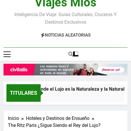
Viajes Míos
Inteligencia De Viaje: Guías Culturales, Cruceros Y
Destinos Exclusivos
NOTICIAS ALEATORIAS
Costa Rica: donde el Lujo es la Naturaleza y la Naturaleza es
TITULARES
1 Día Atrás
Inicio
Hoteles y Destinos de Ensueño
The Ritz Paris ¿Sigue Siendo el Rey del Lujo?