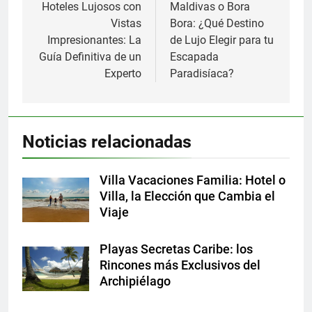
de
Hoteles Lujosos con
Maldivas o Bora
Vistas
Bora: ¿Qué Destino
entradas
Impresionantes: La
de Lujo Elegir para tu
Guía Definitiva de un
Escapada
Experto
Paradisíaca?
Noticias relacionadas
Villa Vacaciones Familia: Hotel o
Villa, la Elección que Cambia el
Viaje
Playas Secretas Caribe: los
Rincones más Exclusivos del
Archipiélago