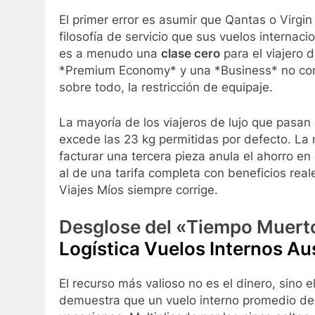
El primer error es asumir que Qantas o Virgin
filosofía de servicio que sus vuelos internac
es a menudo una
clase cero
para el viajero d
*Premium Economy* y una *Business* no compe
sobre todo, la restricción de equipaje.
La mayoría de los viajeros de lujo que pasa
excede las 23 kg permitidas por defecto. La
facturar una tercera pieza anula el ahorro en 
al de una tarifa completa con beneficios real
Viajes Míos siempre corrige.
Desglose del «Tiempo Muerto»
Logística Vuelos Internos Aus
El recurso más valioso no es el dinero, sino e
demuestra que un vuelo interno promedio de