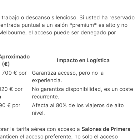
de trabajo o descanso silencioso. Si usted ha reservado
a entrada puntual a un salón *premium* es alto y no
 Melbourne, el acceso puede ser denegado por
Aproximado
Impacto en Logística
(€)
 700 € por
Garantiza acceso, pero no la
experiencia.
120 € por
No garantiza disponibilidad, es un coste
a
recurrente.
90 € por
Afecta al 80% de los viajeros de alto
nivel.
prar la tarifa aérea con acceso a
Salones de Primera
anticen el acceso preferente, no solo el acceso