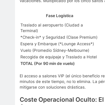
vacaciones. Multiplicado por los cinco saltos
Fase Logística
Traslado al aeropuerto (Ciudad a
Terminal)
*Check-in* y Seguridad (Clase Premium)
Espera y Embarque (*Lounge Access*)
Vuelo (Promedio Sídney-Melbourne)
Recogida de equipaje y Traslado a Hotel
TOTAL (Por 90 min de vuelo)
El acceso a salones VIP (el único beneficio r
minutos de este tiempo, no lo elimina. La p
mitigarse con soluciones drásticas.
Coste Operacional Oculto: El