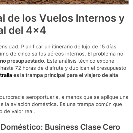
al de los Vuelos Internos y
al del 4×4
nsidad. Planificar un itinerario de lujo de 15 días
nimo de cinco saltos aéreos internos. El problema no
o no presupuestado
. Este análisis técnico expone
hasta 72 horas de disfrute y duplican el presupuesto
tralia
es la trampa principal para el viajero de alta
a burocracia aeroportuaria, a menos que se aplique una
s de la aviación doméstica. Es una trampa común que
o de valor real.
e Doméstico: Business Clase Cero