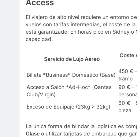
Access
El viajero de alto nivel requiere un entorno 
vuelos con tarifas intermedias, el coste de l
está garantizado. En horas pico en Sídney o
capacidad.
Coste 
Servicio de Lujo Aéreo
450 € –
Billete *Business* Doméstico (Base)
tramo
Acceso a Salón *Ad-Hoc* (Qantas
90 € – 
Club/Virgin)
person
60 € – 
Exceso de Equipaje (23kg > 32kg)
pieza
La única forma de blindar la logística es com
Clase
o utilizar tarjetas de embarque que gar