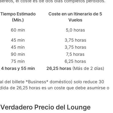
 aéreos, el coste es de dos días completos perdidos.
Tiempo Estimado
Coste en un Itinerario de 5
(Mín.)
Vuelos
60 min
5,0 horas
45 min
3,75 horas
45 min
3,75 horas
90 min
7,5 horas
75 min
6,25 horas
4 horas y 55 min
26,25 horas
(Más de 2 días)
eal del billete *Business* doméstico) solo reduce 30
érdida de 26,25 horas es un coste que debe asumirse o
 Verdadero Precio del Lounge