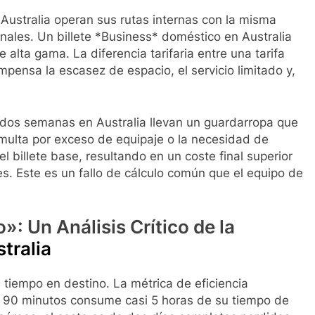
 Australia operan sus rutas internas con la misma
ionales. Un billete *Business* doméstico en Australia
e alta gama. La diferencia tarifaria entre una tarifa
nsa la escasez de espacio, el servicio limitado y,
n dos semanas en Australia llevan un guardarropa que
 multa por exceso de equipaje o la necesidad de
el billete base, resultando en un coste final superior
es. Este es un fallo de cálculo común que el equipo de
: Un Análisis Crítico de la
tralia
l tiempo en destino. La métrica de eficiencia
 90 minutos consume casi 5 horas de su tiempo de