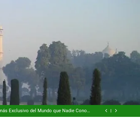
dad que te Roba el Móvil y el Corazón (2026)
o es la Naturaleza y la Naturaleza es el Lujo
n más Exclusivo del Mundo que Nadie Conoce
(2026)
l que Vale Mucho más que sus Torres (2026)
dad que te Roba el Móvil y el Corazón (2026)
o es la Naturaleza y la Naturaleza es el Lujo
n más Exclusivo del Mundo que Nadie Conoce
(2026)
l que Vale Mucho más que sus Torres (2026)