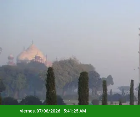
Saltar
al
contenido
viernes, 07/08/2026
5:41:26 AM