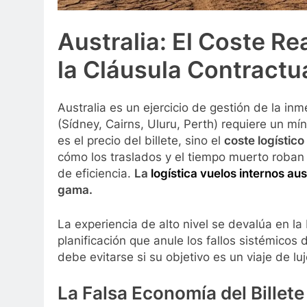
Australia: El Coste Re
la Cláusula Contractu
Australia es un ejercicio de gestión de la inme
(Sídney, Cairns, Uluru, Perth) requiere un mí
es el precio del billete, sino el
coste logístic
cómo los traslados y el tiempo muerto roban 
de eficiencia.
La
logística vuelos internos aus
gama.
La experiencia de alto nivel se devalúa en l
planificación que anule los fallos sistémico
debe evitarse si su objetivo es un viaje de luj
La Falsa Economía del Billet