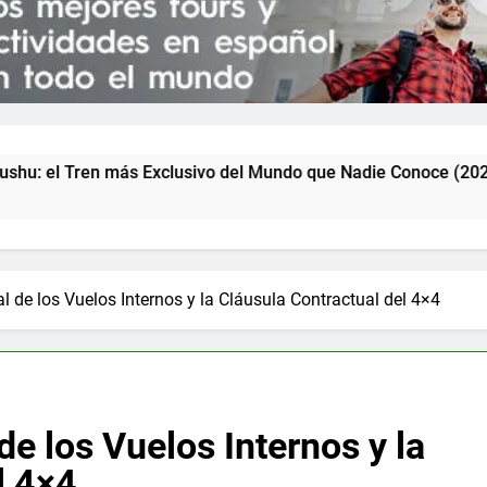
lusivo del Mundo que Nadie Conoce (2026)
Ku
5 D
al de los Vuelos Internos y la Cláusula Contractual del 4×4
de los Vuelos Internos y la
l 4×4