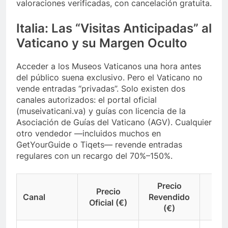
valoraciones verificadas, con cancelación gratuita.
Italia: Las “Visitas Anticipadas” al
Vaticano y su Margen Oculto
Acceder a los Museos Vaticanos una hora antes
del público suena exclusivo. Pero el Vaticano no
vende entradas “privadas”. Solo existen dos
canales autorizados: el portal oficial
(museivaticani.va) y guías con licencia de la
Asociación de Guías del Vaticano (AGV). Cualquier
otro vendedor —incluidos muchos en
GetYourGuide o Tiqets— revende entradas
regulares con un recargo del 70%–150%.
Precio
Precio
Canal
Revendido
Ma
Oficial (€)
(€)