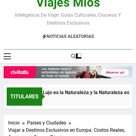
Viajes Míos
Inteligencia De Viaje: Guías Culturales, Cruceros Y
Destinos Exclusivos
NOTICIAS ALEATORIAS
Rica: donde el Lujo es la Naturaleza y la Naturaleza es el Lujo
TITULARES
s Atrás
Inicio
Países y Ciudades
Viajar a Destinos Exclusivos en Europa: Costos Reales,