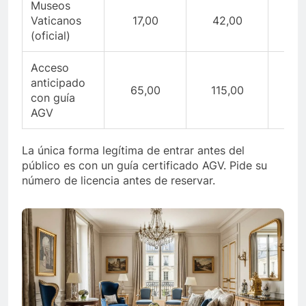
Museos
Vaticanos
17,00
42,00
1
(oficial)
Acceso
anticipado
65,00
115,00
7
con guía
AGV
La única forma legítima de entrar antes del
público es con un guía certificado AGV. Pide su
número de licencia antes de reservar.