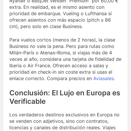
Ryanair o easyJet venden “Premium” por 60,00 €
extra. En realidad, es el mismo asiento con
prioridad de embarque. Vueling o Lufthansa sí
ofrecen asientos con más espacio (pitch ≥ 86
cm), pero solo en clase Business.
Para vuelos cortos (menos de 2 horas), la clase
Business no vale la pena. Pero para rutas como
Milán–París o Atenas–Roma, si viajas más de 4
veces al año, considera una tarjeta de fidelidad de
Iberia o Air France. Ofrecen acceso a salas y
prioridad en check-in sin coste extra si usas el
enlace correcto. Compara precios en
Aviasales
.
Conclusión: El Lujo en Europa es
Verificable
Los verdaderos destinos exclusivos en Europa no
se venden con adjetivos, sino con contratos,
licencias y canales de distribución reales. Viajes