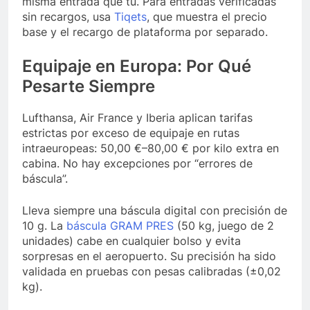
misma entrada que tú. Para entradas verificadas
sin recargos, usa
Tiqets
, que muestra el precio
base y el recargo de plataforma por separado.
Equipaje en Europa: Por Qué
Pesarte Siempre
Lufthansa, Air France y Iberia aplican tarifas
estrictas por exceso de equipaje en rutas
intraeuropeas: 50,00 €–80,00 € por kilo extra en
cabina. No hay excepciones por “errores de
báscula”.
Lleva siempre una báscula digital con precisión de
10 g. La
báscula GRAM PRES
(50 kg, juego de 2
unidades) cabe en cualquier bolso y evita
sorpresas en el aeropuerto. Su precisión ha sido
validada en pruebas con pesas calibradas (±0,02
kg).