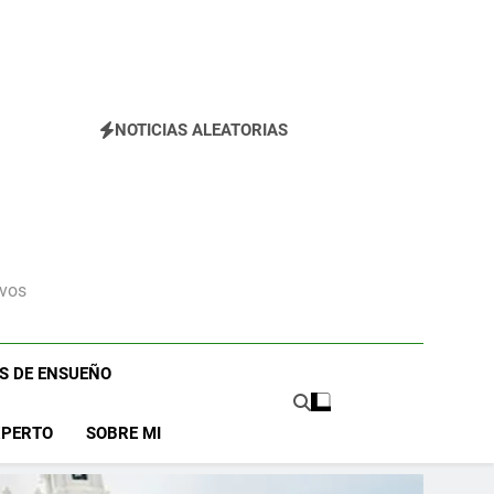
NOTICIAS ALEATORIAS
ivos
OS DE ENSUEÑO
XPERTO
SOBRE MI