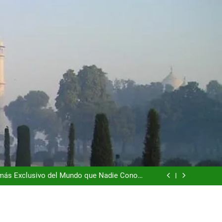
dad que te Roba el Móvil y el Corazón (2026)
o es la Naturaleza y la Naturaleza es el Lujo
n más Exclusivo del Mundo que Nadie Conoce
(2026)
l que Vale Mucho más que sus Torres (2026)
dad que te Roba el Móvil y el Corazón (2026)
o es la Naturaleza y la Naturaleza es el Lujo
n más Exclusivo del Mundo que Nadie Conoce
(2026)
l que Vale Mucho más que sus Torres (2026)
dad que te Roba el Móvil y el Corazón (2026)