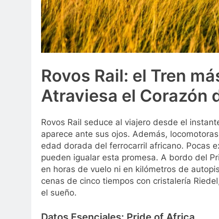
Rovos Rail: el Tren m
Atraviesa el Corazón 
Rovos Rail seduce al viajero desde el instant
aparece ante sus ojos. Además, locomotoras
edad dorada del ferrocarril africano. Pocas e
pueden igualar esta promesa. A bordo del Pri
en horas de vuelo ni en kilómetros de autopis
cenas de cinco tiempos con cristalería Riedel
el sueño.
Datos Esenciales: Pride of Africa