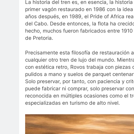
La historia del tren es, en esencia, la histo
primer vagón restaurado en 1986 con la idea 
años después, en 1989, el Pride of Africa real
del Cabo. Desde entonces, la flota ha crecid
hecho, muchos fueron fabricados entre 1910 
de Pretoria.
Precisamente esta filosofía de restauración a
cualquier otro tren de lujo del mundo. Mien
con estética retro, Rovos trabaja con piezas 
pulidos a mano y suelos de parquet centenar
Solo preservar, por tanto, con paciencia y cri
puede fabricar ni comprar, solo preservar con
reconocida en múltiples ocasiones como el t
especializadas en turismo de alto nivel.