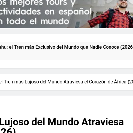
vo del Mundo que Nadie Conoce (2026)
Kuala L
6 Días Atr
 el Tren más Lujoso del Mundo Atraviesa el Corazón de África (
 Lujoso del Mundo Atraviesa
026)