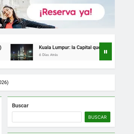
umpur: la Capital que Vale Mucho más que sus Torres (2026)
ás
2026)
Buscar
BUSCAR