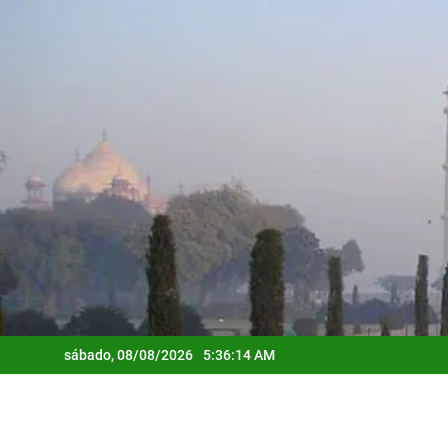
Saltar
al
contenido
sábado, 08/08/2026
5:36:15 AM