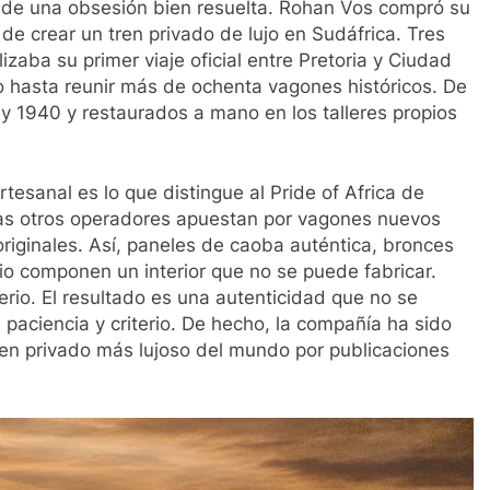
ria de una obsesión bien resuelta. Rohan Vos compró su
de crear un tren privado de lujo en Sudáfrica. Tres
izaba su primer viaje oficial entre Pretoria y Ciudad
o hasta reunir más de ochenta vagones históricos. De
y 1940 y restaurados a mano en los talleres propios
rtesanal es lo que distingue al Pride of Africa de
tras otros operadores apuestan por vagones nuevos
originales. Así, paneles de caoba auténtica, bronces
io componen un interior que no se puede fabricar.
terio. El resultado es una autenticidad que no se
 paciencia y criterio. De hecho, la compañía ha sido
ren privado más lujoso del mundo por publicaciones