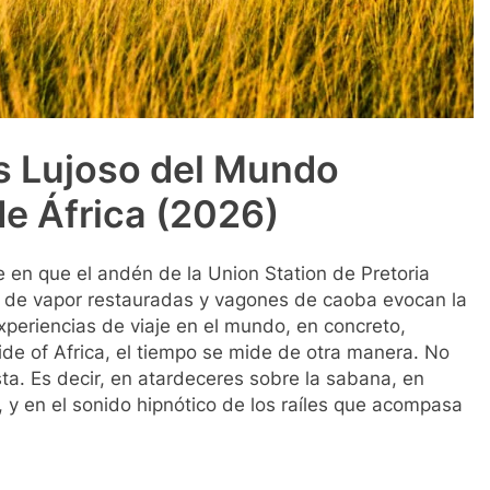
ás Lujoso del Mundo
de África (2026)
e en que el andén de la Union Station de Pretoria
 de vapor restauradas y vagones de caoba evocan la
xperiencias de viaje en el mundo, en concreto,
de of Africa, el tiempo se mide de otra manera. No
ta. Es decir, en atardeceres sobre la sabana, en
, y en el sonido hipnótico de los raíles que acompasa