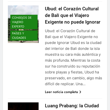
Ubud: el Corazón Cultural
de Bali que el Viajero
CONSEJOS DE
Exigente no puede Ignorar
VIAJERO
EXPERTO
Ubud: el Corazón Cultural de
PAÍSES Y
Bali que el Viajero Exigente no
CIUDADES
puede Ignorar Ubud es la ciudad
del interior de Bali donde la isla
muestra su cara más auténtica y
más profunda. Mientras la costa
sur ha construido su reputación
sobre playas y fiestas, Ubud ha
preservado, en cambio, algo más
difícil de replicar. Una…
Leer noticia completa
Luang Prabang: la Ciudad