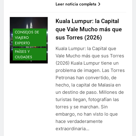
Leer noticia completa
Kuala Lumpur: la Capital
que Vale Mucho más que
CONSEJOS DE
sus Torres (2026)
VIAJERO
EXPERTO
Kuala Lumpur: la Capital que
PAÍSES Y
Vale Mucho más que sus Torres
CIUDADES
(2026) Kuala Lumpur tiene un
problema de imagen. Las Torres
Petronas han convertido, de
hecho, la capital de Malasia en
un destino de paso. Millones de
turistas llegan, fotografían las
torres y se marchan. Sin
embargo, no han visto lo que
hace verdaderamente
extraordinaria…