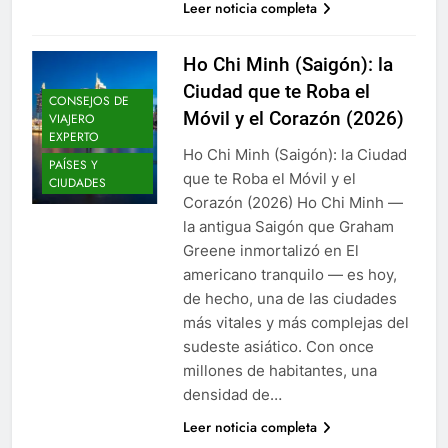
Leer noticia completa
Ho Chi Minh (Saigón): la
Ciudad que te Roba el
CONSEJOS DE
Móvil y el Corazón (2026)
VIAJERO
EXPERTO
Ho Chi Minh (Saigón): la Ciudad
PAÍSES Y
que te Roba el Móvil y el
CIUDADES
Corazón (2026) Ho Chi Minh —
la antigua Saigón que Graham
Greene inmortalizó en El
americano tranquilo — es hoy,
de hecho, una de las ciudades
más vitales y más complejas del
sudeste asiático. Con once
millones de habitantes, una
densidad de…
Leer noticia completa