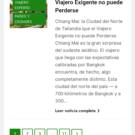
Viajero Exigente no puede
VIAJERO
EXPERTO
Perderse
PAÍSES Y
Chiang Mai: la Ciudad del Norte
CIUDADES
de Tailandia que el Viajero
Exigente no puede Perderse
Chiang Mai es la gran sorpresa
del sudeste asiático. El viajero
que llega con las expectativas
calibradas por Bangkok
encuentra, de hecho, algo
completamente distinto. Esta
ciudad del norte del país — a
700 kilómetros de Bangkok y a
300…
Leer noticia completa
1
2
3
…
11