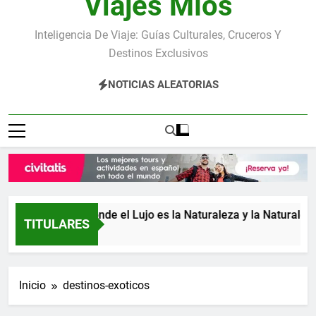
Viajes Míos
Inteligencia De Viaje: Guías Culturales, Cruceros Y
Destinos Exclusivos
NOTICIAS ALEATORIAS
Costa Rica: donde el Lujo es la Naturaleza y la Naturaleza es
TITULARES
1 Día Atrás
Inicio
destinos-exoticos