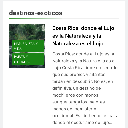
destinos-exoticos
Costa Rica: donde el Lujo
es la Naturaleza y la
Naturaleza es el Lujo
NATURALEZA Y
VIDA
Costa Rica: donde el Lujo es la
PAÍSES Y
Naturaleza y la Naturaleza es el
CIUDADES
Lujo Costa Rica tiene un secreto
que sus propios visitantes
tardan en descubrir. No es, en
definitiva, un destino de
mochileros con monos —
aunque tenga los mejores
monos del hemisferio
occidental. Es, de hecho, el país
donde el ecoturismo de lujo…