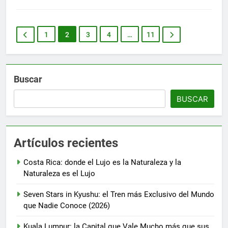
1
2
3
4
…
11
Buscar
BUSCAR
Artículos recientes
Costa Rica: donde el Lujo es la Naturaleza y la
Naturaleza es el Lujo
Seven Stars in Kyushu: el Tren más Exclusivo del Mundo
que Nadie Conoce (2026)
Kuala Lumpur: la Capital que Vale Mucho más que sus