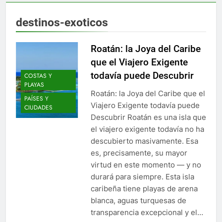
destinos-exoticos
Roatán: la Joya del Caribe
que el Viajero Exigente
todavía puede Descubrir
COSTAS Y
PLAYAS
Roatán: la Joya del Caribe que el
PAÍSES Y
Viajero Exigente todavía puede
CIUDADES
Descubrir Roatán es una isla que
el viajero exigente todavía no ha
descubierto masivamente. Esa
es, precisamente, su mayor
virtud en este momento — y no
durará para siempre. Esta isla
caribeña tiene playas de arena
blanca, aguas turquesas de
transparencia excepcional y el…