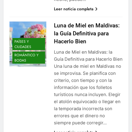
Leer noticia completa
Luna de Miel en Maldivas:
la Guía Definitiva para
Hacerlo Bien
PAÍSES Y
CIUDADES
Luna de Miel en Maldivas: la
ROMÁNTICO Y
Guía Definitiva para Hacerlo Bien
BODAS
Una luna de miel en Maldivas no
se improvisa. Se planifica con
criterio, con tiempo y con la
información que los folletos
turísticos nunca incluyen. Elegir
el atolón equivocado o llegar en
la temporada incorrecta son
errores que el dinero no
siempre puede corregir…