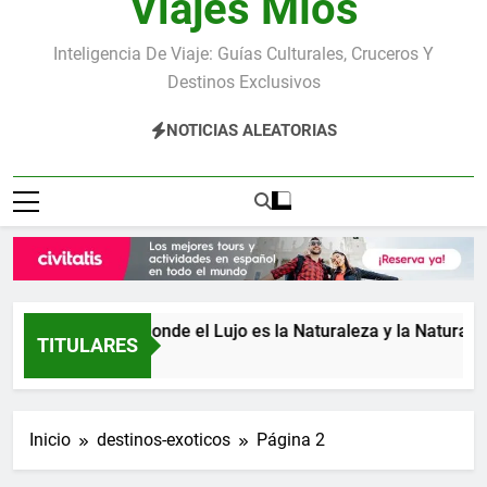
Viajes Míos
Inteligencia De Viaje: Guías Culturales, Cruceros Y
Destinos Exclusivos
NOTICIAS ALEATORIAS
Costa Rica: donde el Lujo es la Naturaleza y la Naturaleza 
TITULARES
4 Días Atrás
Inicio
destinos-exoticos
Página 2