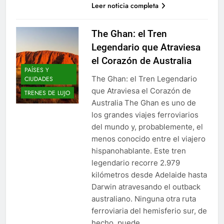
Leer noticia completa
The Ghan: el Tren
Legendario que Atraviesa
el Corazón de Australia
PAÍSES Y
The Ghan: el Tren Legendario
CIUDADES
que Atraviesa el Corazón de
TRENES DE LUJO
Australia The Ghan es uno de
los grandes viajes ferroviarios
del mundo y, probablemente, el
menos conocido entre el viajero
hispanohablante. Este tren
legendario recorre 2.979
kilómetros desde Adelaide hasta
Darwin atravesando el outback
australiano. Ninguna otra ruta
ferroviaria del hemisferio sur, de
hecho, puede…