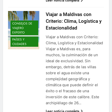
Leer noticia completa
Viajar a Maldivas con
Criterio: Clima, Logística y
CONSEJOS DE
Estacionalidad
VIAJERO
EXPERTO
Viajar a Maldivas con Criterio:
PAÍSES Y
Clima, Logística y Estacionalidad
CIUDADES
Viajar a Maldivas es, para
muchos, la culminación de un
ideal de exclusividad. Sin
embargo, detrás de las villas
sobre el agua existe una
complejidad geográfica y
climática que puede definir el
éxito o el fracaso de una
inversión de este calibre. Este
archipiélago de 26…
Leer noticia completa