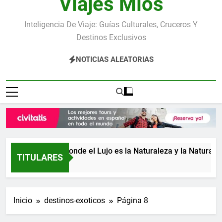
Viajes Míos
Inteligencia De Viaje: Guías Culturales, Cruceros Y
Destinos Exclusivos
NOTICIAS ALEATORIAS
Costa Rica: donde el Lujo es la Naturaleza y la Naturaleza 
TITULARES
2 Días Atrás
Inicio
destinos-exoticos
Página 8