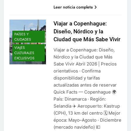
Leer noticia completa
Viajar a Copenhague:
Diseño, Nórdico y la
PAÍSES Y
Ciudad que Más Sabe Vivir
CIUDADES
VIAJES
Viajar a Copenhague: Diseño,
CULTURALES
Nórdico y la Ciudad que Más
EXCLUSIVOS
Sabe Vivir Abril 2026 | Precios
orientativos · Confirma
disponibilidad y tarifas
actualizadas antes de reservar
Quick Facts — Copenhague 🌍
País: Dinamarca · Región:
Selandia ✈️ Aeropuerto: Kastrup
(CPH), 13 km del centro 🗓️ Mejor
época: Mayo–Agosto · Diciembre
(mercado navideño) 💶