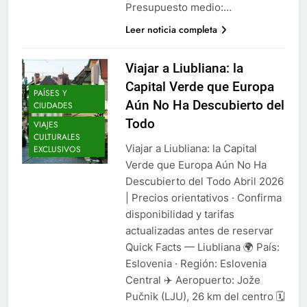
Presupuesto medio:…
Leer noticia completa
Viajar a Liubliana: la
Capital Verde que Europa
PAÍSES Y
Aún No Ha Descubierto del
CIUDADES
Todo
VIAJES
CULTURALES
Viajar a Liubliana: la Capital
EXCLUSIVOS
Verde que Europa Aún No Ha
Descubierto del Todo Abril 2026
| Precios orientativos · Confirma
disponibilidad y tarifas
actualizadas antes de reservar
Quick Facts — Liubliana 🌍 País:
Eslovenia · Región: Eslovenia
Central ✈️ Aeropuerto: Jože
Pučnik (LJU), 26 km del centro 🗓️