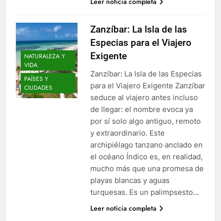
Leer noticia completa
Zanzíbar: La Isla de las
Especias para el Viajero
Exigente
NATURALEZA Y
VIDA
Zanzíbar: La Isla de las Especias
PAÍSES Y
para el Viajero Exigente Zanzíbar
CIUDADES
seduce al viajero antes incluso
de llegar: el nombre evoca ya
por sí solo algo antiguo, remoto
y extraordinario. Este
archipiélago tanzano anclado en
el océano Índico es, en realidad,
mucho más que una promesa de
playas blancas y aguas
turquesas. Es un palimpsesto…
Leer noticia completa