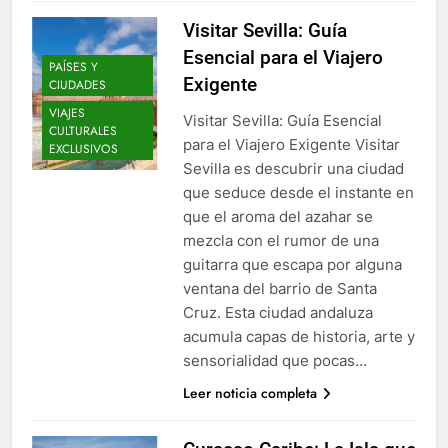
Visitar Sevilla: Guía
Esencial para el Viajero
PAÍSES Y
Exigente
CIUDADES
VIAJES
Visitar Sevilla: Guía Esencial
CULTURALES
para el Viajero Exigente Visitar
EXCLUSIVOS
Sevilla es descubrir una ciudad
que seduce desde el instante en
que el aroma del azahar se
mezcla con el rumor de una
guitarra que escapa por alguna
ventana del barrio de Santa
Cruz. Esta ciudad andaluza
acumula capas de historia, arte y
sensorialidad que pocas…
Leer noticia completa