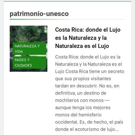
patrimonio-unesco
Costa Rica: donde el Lujo
es la Naturaleza y la
Naturaleza es el Lujo
NATURALEZA Y
VIDA
Costa Rica: donde el Lujo es la
PAÍSES Y
Naturaleza y la Naturaleza es el
CIUDADES
Lujo Costa Rica tiene un secreto
que sus propios visitantes
tardan en descubrir. No es, en
definitiva, un destino de
mochileros con monos —
aunque tenga los mejores
monos del hemisferio
occidental. Es, de hecho, el país
donde el ecoturismo de lujo…