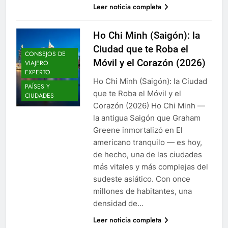
Leer noticia completa
Ho Chi Minh (Saigón): la
Ciudad que te Roba el
CONSEJOS DE
Móvil y el Corazón (2026)
VIAJERO
EXPERTO
Ho Chi Minh (Saigón): la Ciudad
PAÍSES Y
que te Roba el Móvil y el
CIUDADES
Corazón (2026) Ho Chi Minh —
la antigua Saigón que Graham
Greene inmortalizó en El
americano tranquilo — es hoy,
de hecho, una de las ciudades
más vitales y más complejas del
sudeste asiático. Con once
millones de habitantes, una
densidad de…
Leer noticia completa