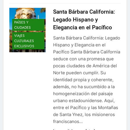
Santa Bárbara California:
Legado Hispano y
PAÍSES Y
Elegancia en el Pacífico
CIUDADES
VIAJES
Santa Bárbara California: Legado
CULTURALES
Hispano y Elegancia en el
EXCLUSIVOS
Pacífico Santa Bárbara California
seduce con una promesa que
pocas ciudades de América del
Norte pueden cumplir. Su
identidad propia y coherente,
además, no ha sucumbido a la
homogeneización del paisaje
urbano estadounidense. Aquí,
entre el Pacífico y las Montañas
de Santa Ynez, los misioneros
franciscanos…