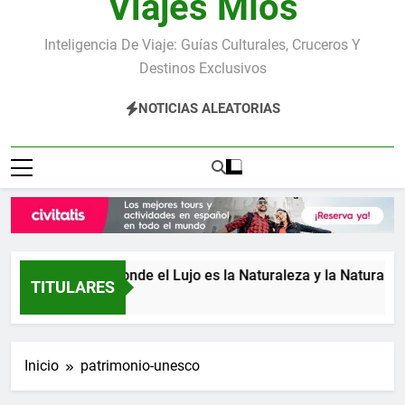
Viajes Míos
Inteligencia De Viaje: Guías Culturales, Cruceros Y
Destinos Exclusivos
NOTICIAS ALEATORIAS
Costa Rica: donde el Lujo es la Naturaleza y la Naturaleza e
TITULARES
3 Días Atrás
Inicio
patrimonio-unesco