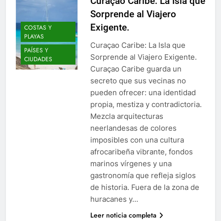
Curaçao Caribe: La Isla que
Sorprende al Viajero
Exigente.
COSTAS Y
PLAYAS
Curaçao Caribe: La Isla que
PAÍSES Y
Sorprende al Viajero Exigente.
CIUDADES
Curaçao Caribe guarda un
secreto que sus vecinas no
pueden ofrecer: una identidad
propia, mestiza y contradictoria.
Mezcla arquitecturas
neerlandesas de colores
imposibles con una cultura
afrocaribeña vibrante, fondos
marinos vírgenes y una
gastronomía que refleja siglos
de historia. Fuera de la zona de
huracanes y…
Leer noticia completa