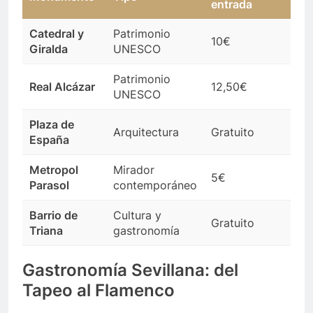
entrada
Catedral y
Patrimonio
10€
⭐⭐
Giralda
UNESCO
Patrimonio
Real Alcázar
12,50€
⭐⭐
UNESCO
Plaza de
Arquitectura
Gratuito
⭐⭐
España
Metropol
Mirador
5€
⭐⭐
Parasol
contemporáneo
Barrio de
Cultura y
Gratuito
⭐⭐
Triana
gastronomía
Gastronomía Sevillana: del
Tapeo al Flamenco