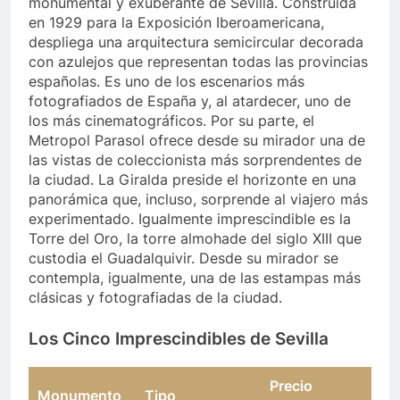
monumental y exuberante de Sevilla. Construida
en 1929 para la Exposición Iberoamericana,
despliega una arquitectura semicircular decorada
con azulejos que representan todas las provincias
españolas. Es uno de los escenarios más
fotografiados de España y, al atardecer, uno de
los más cinematográficos. Por su parte, el
Metropol Parasol ofrece desde su mirador una de
las vistas de coleccionista más sorprendentes de
la ciudad. La Giralda preside el horizonte en una
panorámica que, incluso, sorprende al viajero más
experimentado. Igualmente imprescindible es la
Torre del Oro, la torre almohade del siglo XIII que
custodia el Guadalquivir. Desde su mirador se
contempla, igualmente, una de las estampas más
clásicas y fotografiadas de la ciudad.
Los Cinco Imprescindibles de Sevilla
Precio
Monumento
Tipo
Imp