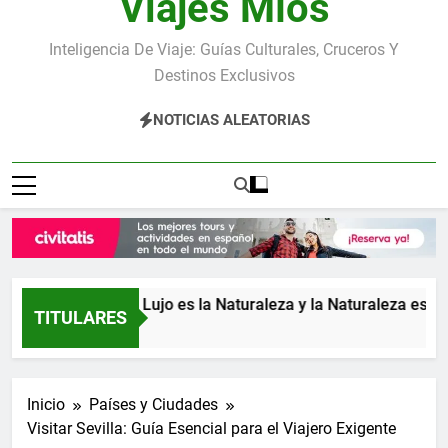
Viajes Míos
Inteligencia De Viaje: Guías Culturales, Cruceros Y
Destinos Exclusivos
NOTICIAS ALEATORIAS
ca: donde el Lujo es la Naturaleza y la Naturaleza es el Lujo
TITULARES
ás
Inicio
Países y Ciudades
Visitar Sevilla: Guía Esencial para el Viajero Exigente