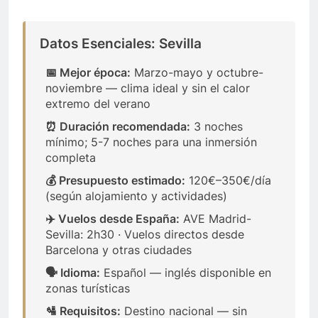
Datos Esenciales: Sevilla
📅 Mejor época:
Marzo-mayo y octubre-
noviembre — clima ideal y sin el calor
extremo del verano
⏰ Duración recomendada:
3 noches
mínimo; 5-7 noches para una inmersión
completa
💰 Presupuesto estimado:
120€–350€/día
(según alojamiento y actividades)
✈️ Vuelos desde España:
AVE Madrid-
Sevilla: 2h30 · Vuelos directos desde
Barcelona y otras ciudades
🗣️ Idioma:
Español — inglés disponible en
zonas turísticas
🛂 Requisitos:
Destino nacional — sin