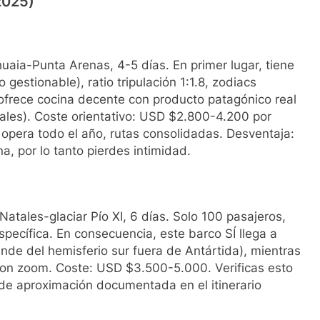
2025)
aia-Punta Arenas, 4-5 días. En primer lugar, tiene
 gestionable), ratio tripulación 1:1.8, zodiacs
ofrece cocina decente con producto patagónico real
nales). Coste orientativo: USD $2.800-4.200 por
opera todo el año, rutas consolidadas. Desventaja:
a, por lo tanto pierdes intimidad.
atales-glaciar Pío XI, 6 días. Solo 100 pasajeros,
específica. En consecuencia, este barco SÍ llega a
nde del hemisferio sur fuera de Antártida), mientras
on zoom. Coste: USD $3.500-5.000. Verificas esto
de aproximación documentada en el itinerario