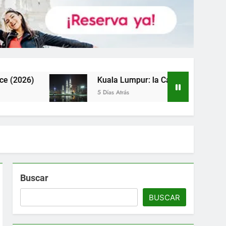
Kuala Lumpur: la Capital que Vale Mucho más que sus Torres
5 Días Atrás
Buscar
BUSCAR