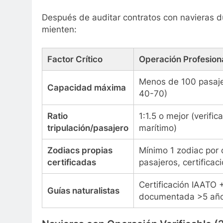
Después de auditar contratos con navieras d
mienten:
Factor Crítico
Operación Profesion
Menos de 100 pasaje
Capacidad máxima
40-70)
Ratio
1:1.5 o mejor (verific
tripulación/pasajero
marítimo)
Zodiacs propias
Mínimo 1 zodiac por 
certificadas
pasajeros, certifica
Certificación IAATO 
Guías naturalistas
documentada >5 añ