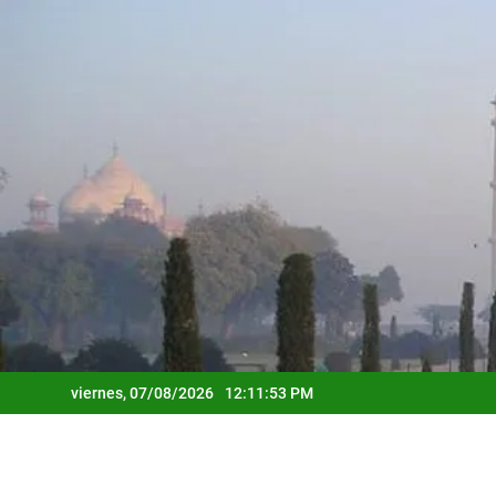
Saltar
al
contenido
viernes, 07/08/2026
12:11:55 PM