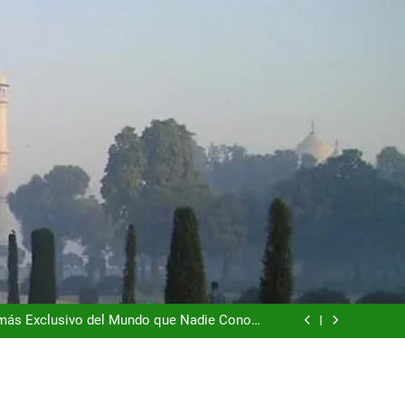
dad que te Roba el Móvil y el Corazón (2026)
o es la Naturaleza y la Naturaleza es el Lujo
n más Exclusivo del Mundo que Nadie Conoce
(2026)
l que Vale Mucho más que sus Torres (2026)
dad que te Roba el Móvil y el Corazón (2026)
o es la Naturaleza y la Naturaleza es el Lujo
n más Exclusivo del Mundo que Nadie Conoce
(2026)
l que Vale Mucho más que sus Torres (2026)