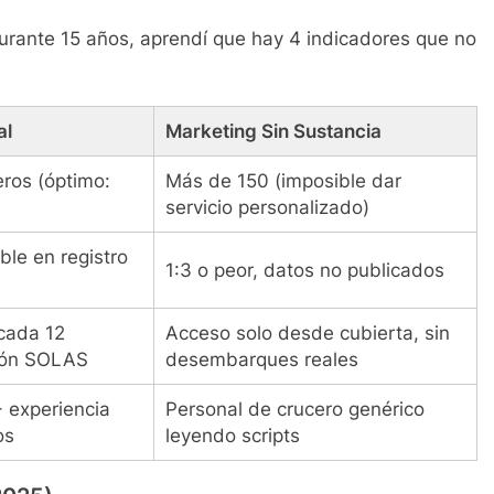
urante 15 años, aprendí que hay 4 indicadores que no
al
Marketing Sin Sustancia
ros (óptimo:
Más de 150 (imposible dar
servicio personalizado)
able en registro
1:3 o peor, datos no publicados
cada 12
Acceso solo desde cubierta, sin
ción SOLAS
desembarques reales
+ experiencia
Personal de crucero genérico
os
leyendo scripts