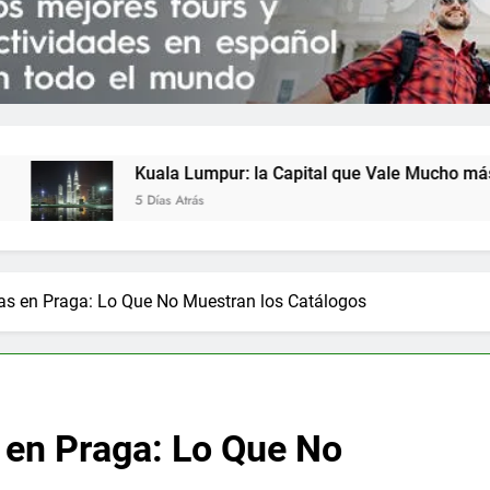
la Lumpur: la Capital que Vale Mucho más que sus Torres (20
s Atrás
vas en Praga: Lo Que No Muestran los Catálogos
 en Praga: Lo Que No