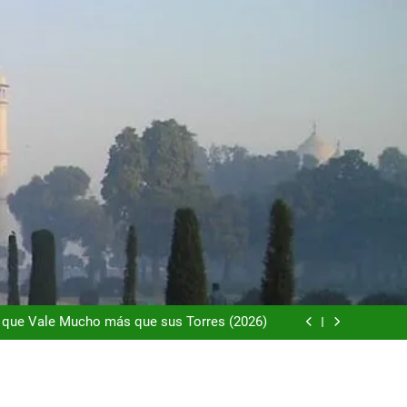
dad que te Roba el Móvil y el Corazón (2026)
o es la Naturaleza y la Naturaleza es el Lujo
n más Exclusivo del Mundo que Nadie Conoce
(2026)
l que Vale Mucho más que sus Torres (2026)
dad que te Roba el Móvil y el Corazón (2026)
o es la Naturaleza y la Naturaleza es el Lujo
n más Exclusivo del Mundo que Nadie Conoce
(2026)
l que Vale Mucho más que sus Torres (2026)
dad que te Roba el Móvil y el Corazón (2026)