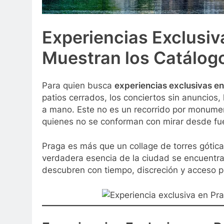
Experiencias Exclusiv
Muestran los Catálog
Para quien busca
experiencias exclusivas e
patios cerrados, los conciertos sin anuncios,
a mano. Este no es un recorrido por monumen
quienes no se conforman con mirar desde fu
Praga es más que un collage de torres góticas
verdadera esencia de la ciudad se encuentra 
descubren con tiempo, discreción y acceso pr