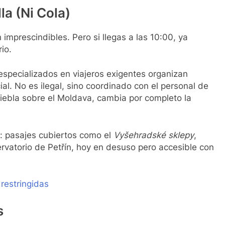
a (Ni Cola)
 imprescindibles. Pero si llegas a las 10:00, ya
io.
 especializados en viajeros exigentes organizan
al. No es ilegal, sino coordinado con el personal de
niebla sobre el Moldava, cambia por completo la
: pasajes cubiertos como el
Vyšehradské sklepy
,
servatorio de Petřín, hoy en desuso pero accesible con
restringidas
s