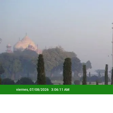
Saltar
al
contenido
viernes, 07/08/2026
3:06:12 AM