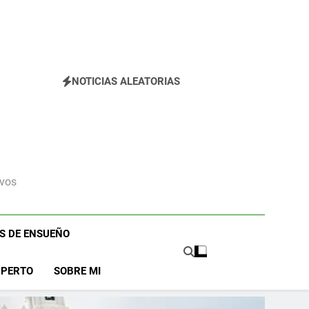
NOTICIAS ALEATORIAS
ivos
OS DE ENSUEÑO
XPERTO
SOBRE MI