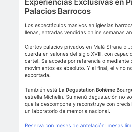
Experiencias Exclusivas en P
Palacios Barrocos
Los espectáculos masivos en iglesias barroca
llenas, entradas vendidas online semanas ant
Ciertos palacios privados en Malá Strana o J
cuerda en salones del siglo XVIII, con capac
cartel. Se accede por referencia o mediante c
movimientos es absoluto. Y al final, el vino
exportada.
También está
La Degustation Bohême Bourg
estrella Michelin. Su menú degustación no sol
que la descompone y reconstruye con precis
un laboratorio de memoria nacional.
Reserva con meses de antelación: mesas lim