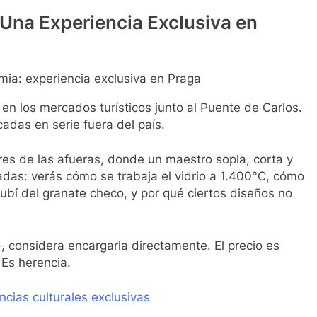
Una Experiencia Exclusiva en
en los mercados turísticos junto al Puente de Carlos.
cadas en serie fuera del país.
iares de las afueras, donde un maestro sopla, corta y
vadas: verás cómo se trabaja el vidrio a 1.400°C, cómo
rubí del granate checo, y por qué ciertos diseños no
 considera encargarla directamente. El precio es
 Es herencia.
cias culturales exclusivas