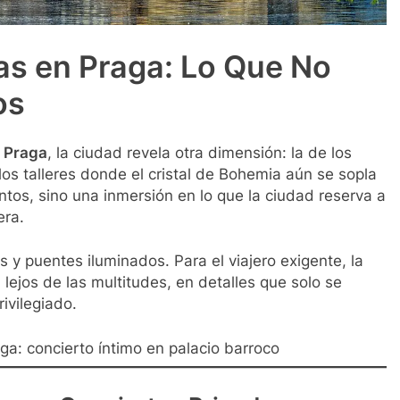
as en Praga: Lo Que No
os
n Praga
, la ciudad revela otra dimensión: la de los
 los talleres donde el cristal de Bohemia aún se sopla
tos, sino una inmersión en lo que la ciudad reserva a
era.
 y puentes iluminados. Para el viajero exigente, la
lejos de las multitudes, en detalles que solo se
ivilegiado.