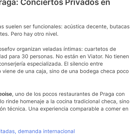
raga: Conciertos Privados en
s suelen ser funcionales: acústica decente, butacas
es. Pero hay otro nivel.
osefov organizan veladas íntimas: cuartetos de
idad para 30 personas. No están en Viator. No tienen
onserjería especializada. El silencio entre
 no viene de una caja, sino de una bodega checa poco
eoise
, uno de los pocos restaurantes de Praga con
o rinde homenaje a la cocina tradicional checa, sino
ión técnica. Una experiencia comparable a comer en
itadas, demanda internacional