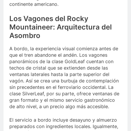
continente americano.
Los Vagones del Rocky
Mountaineer: Arquitectura del
Asombro
A bordo, la experiencia visual comienza antes de
que el tren abandone el andén. Los vagones
panorámicos de la clase GoldLeaf cuentan con
techos de cristal que se extienden desde las
ventanas laterales hasta la parte superior del
vagón. Así se crea una burbuja de contemplación
sin precedentes en el ferroviario occidental. La
clase SilverLeaf, por su parte, ofrece ventanas de
gran formato y el mismo servicio gastronómico
de alto nivel, a un precio algo más accesible.
El servicio a bordo incluye desayuno y almuerzo
preparados con ingredientes locales. Igualmente,