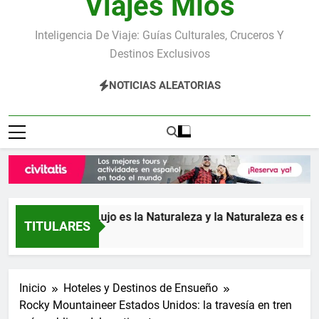
Viajes Míos
Inteligencia De Viaje: Guías Culturales, Cruceros Y
Destinos Exclusivos
NOTICIAS ALEATORIAS
a: donde el Lujo es la Naturaleza y la Naturaleza es el Lujo
TITULARES
Inicio
Hoteles y Destinos de Ensueño
Rocky Mountaineer Estados Unidos: la travesía en tren