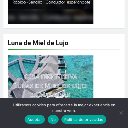
Luna de Miel de Lujo
Utilizamos cookies para ofrecerte la mejor experiencia en
nuestra web.
Aceptar
No
Política de privacidad