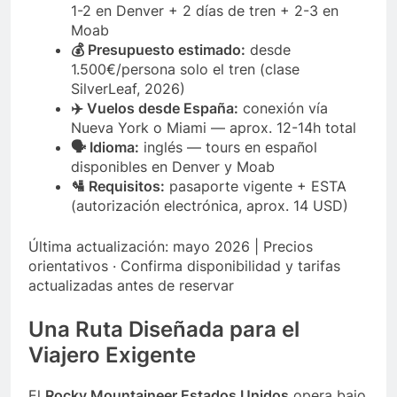
1-2 en Denver + 2 días de tren + 2-3 en
Moab
💰 Presupuesto estimado:
desde
1.500€/persona solo el tren (clase
SilverLeaf, 2026)
✈️ Vuelos desde España:
conexión vía
Nueva York o Miami — aprox. 12-14h total
🗣️ Idioma:
inglés — tours en español
disponibles en Denver y Moab
🛂 Requisitos:
pasaporte vigente + ESTA
(autorización electrónica, aprox. 14 USD)
Última actualización: mayo 2026 | Precios
orientativos · Confirma disponibilidad y tarifas
actualizadas antes de reservar
Una Ruta Diseñada para el
Viajero Exigente
El
Rocky Mountaineer Estados Unidos
opera bajo