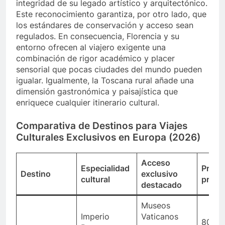
integridad de su legado artístico y arquitectónico.
Este reconocimiento garantiza, por otro lado, que
los estándares de conservación y acceso sean
regulados. En consecuencia, Florencia y su
entorno ofrecen al viajero exigente una
combinación de rigor académico y placer
sensorial que pocas ciudades del mundo pueden
igualar. Igualmente, la Toscana rural añade una
dimensión gastronómica y paisajística que
enriquece cualquier itinerario cultural.
Comparativa de Destinos para Viajes
Culturales Exclusivos en Europa (2026)
Acceso
Especialidad
Precio
Destino
exclusivo
cultural
priva
destacado
Museos
Imperio
Vaticanos
800€