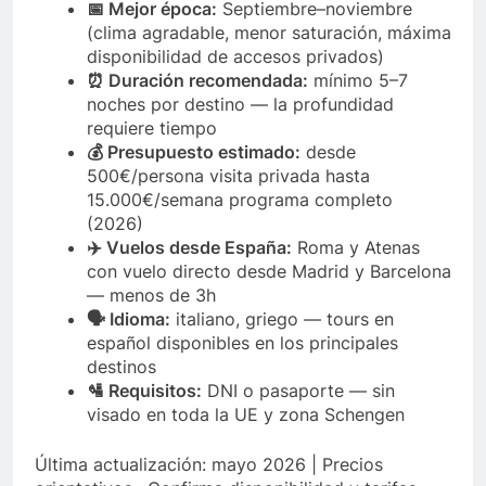
📅 Mejor época:
Septiembre–noviembre
(clima agradable, menor saturación, máxima
disponibilidad de accesos privados)
⏰ Duración recomendada:
mínimo 5–7
noches por destino — la profundidad
requiere tiempo
💰 Presupuesto estimado:
desde
500€/persona visita privada hasta
15.000€/semana programa completo
(2026)
✈️ Vuelos desde España:
Roma y Atenas
con vuelo directo desde Madrid y Barcelona
— menos de 3h
🗣️ Idioma:
italiano, griego — tours en
español disponibles en los principales
destinos
🛂 Requisitos:
DNI o pasaporte — sin
visado en toda la UE y zona Schengen
Última actualización: mayo 2026 | Precios