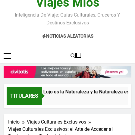
Viajes Míos
Inteligencia De Viaje: Guías Culturales, Cruceros Y
Destinos Exclusivos
NOTICIAS ALEATORIAS
Rica: donde el Lujo es la Naturaleza y la Naturaleza es el Lujo
TITULARES
rás
Inicio
Viajes Culturales Exclusivos
Viajes Culturales Exclusivos: el Arte de Acceder al