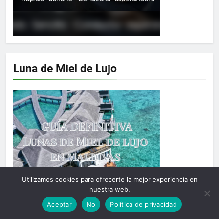
Luna de Miel de Lujo
Utilizamos cookies para ofrecerte la mejor experiencia en
nuestra web.
Aceptar
No
Política de privacidad