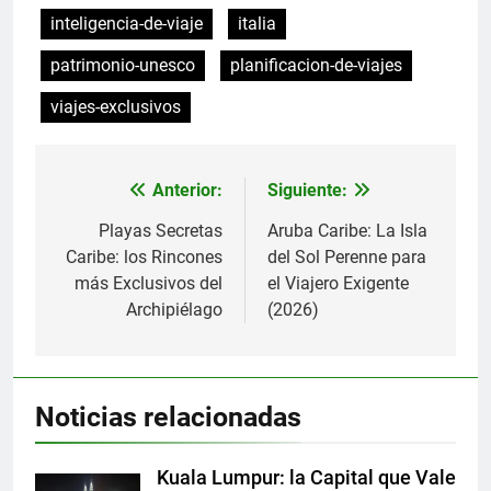
inteligencia-de-viaje
italia
patrimonio-unesco
planificacion-de-viajes
viajes-exclusivos
Anterior:
Siguiente:
Navegación
de
Playas Secretas
Aruba Caribe: La Isla
Caribe: los Rincones
del Sol Perenne para
entradas
más Exclusivos del
el Viajero Exigente
Archipiélago
(2026)
Noticias relacionadas
Kuala Lumpur: la Capital que Vale