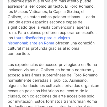
superpuestas que el viajero más atento puede
aprender a leer como un texto. El Foro Romano,
los Museos Vaticanos, la Capilla Sixtina, el
Coliseo, las catacumbas paleocristianas — cada
uno de estos espacios esconde capas de
significado que la visita convencional apenas
roza. Para quienes prefieren explorar en español,
los
tours diseñados para el viajero
hispanohablante en Roma
ofrecen una conexión
cultural más profunda gracias al idioma
compartido.
Las experiencias de acceso privilegiado en Roma
incluyen visitas al Coliseo en horario nocturno y
acceso a las áreas subterráneas del Foro Romano
normalmente cerradas al público. Asimismo,
algunas fundaciones culturales privadas organizan
cenas en palacios históricos del centro de la
ciudad, con colecciones de arte accesibles solo
por invitación. Estos formatos transforman Roma
de destino masificado en santuario cultural de