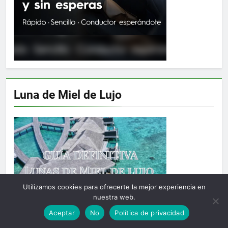
Luna de Miel de Lujo
Utilizamos cookies para ofrecerte la mejor experiencia en
nuestra web.
Aceptar
No
Política de privacidad