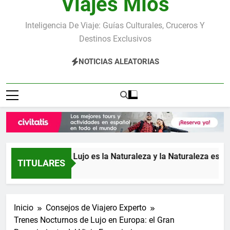
Viajes Míos
Inteligencia De Viaje: Guías Culturales, Cruceros Y
Destinos Exclusivos
NOTICIAS ALEATORIAS
ica: donde el Lujo es la Naturaleza y la Naturaleza es el Lujo
TITULARES
ás
Inicio
Consejos de Viajero Experto
Trenes Nocturnos de Lujo en Europa: el Gran