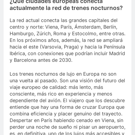
¿Qué ciudades europeas conecta
actualmente la red de trenes nocturnos?
La red actual conecta las grandes capitales del
centro y norte: Viena, París, Ámsterdam, Berlín,
Hamburgo, Zúrich, Roma y Estocolmo, entre otras.
En los próximos años, además, la red se ampliará
hacia el este (Varsovia, Praga) y hacia la Península
Ibérica, con conexiones que podrían incluir Madrid
y Barcelona antes de 2030.
Los trenes nocturnos de lujo en Europa no son
una vuelta al pasado. Son una visión del futuro del
viaje europeo de calidad: más lento, más
consciente, más rico en experiencia y menos
dependiente del avión. El viajero que los descubre
entiende que hay una forma de cruzar Europa que
combina eficiencia y placer genuino del trayecto.
Despertar en París habiendo cenado en Viena, sin
perder una noche de sueño ni pisar un aeropuerto,
es, en definitiva, uno de los lujos más accesibles y