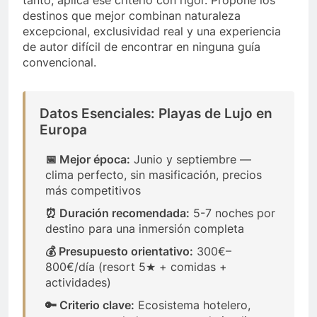
tanto, aplica ese criterio con rigor. Propone los
destinos que mejor combinan naturaleza
excepcional, exclusividad real y una experiencia
de autor difícil de encontrar en ninguna guía
convencional.
Datos Esenciales: Playas de Lujo en
Europa
📅 Mejor época:
Junio y septiembre —
clima perfecto, sin masificación, precios
más competitivos
⏰ Duración recomendada:
5-7 noches por
destino para una inmersión completa
💰 Presupuesto orientativo:
300€–
800€/día (resort 5★ + comidas +
actividades)
🔑 Criterio clave:
Ecosistema hotelero,