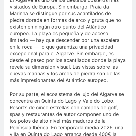
El Algarve es uno de los destinos costeros más
visitados de Europa. Sin embargo, Praia da
Marinha se distingue por sus acantilados de
piedra dorada en formas de arco y gruta que no
existen en ningún otro punto del Atlántico
europeo. La playa es pequeña y de acceso
limitado — hay que descender por una escalera
en la roca — lo que garantiza una privacidad
excepcional para el Algarve. Sin embargo, es
desde el paseo por los acantilados donde la playa
revela su dimensión visual. Las vistas sobre las
cuevas marinas y los arcos de piedra son de las
más impresionantes del Atlántico europeo.
Por su parte, el ecosistema de lujo del Algarve se
concentra en Quinta do Lago y Vale do Lobo.
Resorts de cinco estrellas con campos de golf,
spas y restaurantes de autor componen uno de
los polos de alto nivel más maduros de la
Península Ibérica. En temporada media 2026, una
villa en Quinta do Lago arranca desde 400€ la