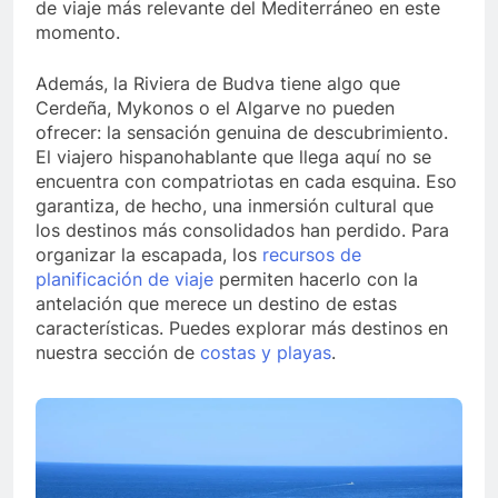
de viaje más relevante del Mediterráneo en este
momento.
Además, la Riviera de Budva tiene algo que
Cerdeña, Mykonos o el Algarve no pueden
ofrecer: la sensación genuina de descubrimiento.
El viajero hispanohablante que llega aquí no se
encuentra con compatriotas en cada esquina. Eso
garantiza, de hecho, una inmersión cultural que
los destinos más consolidados han perdido. Para
organizar la escapada, los
recursos de
planificación de viaje
permiten hacerlo con la
antelación que merece un destino de estas
características. Puedes explorar más destinos en
nuestra sección de
costas y playas
.