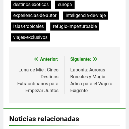
destinos-exoticos
europa
experiencias-de-autor
inteligencia-de-viaje
islas-tropicales
refugio-imperturbable
viajes-exclusivos
Anterior:
Siguiente:
Navegación
de
Luna de Miel: Cinco
Laponia: Auroras
Destinos
Boreales y Magia
entradas
Extraordinarios para
Ártica para el Viajero
Empezar Juntos
Exigente
Noticias relacionadas