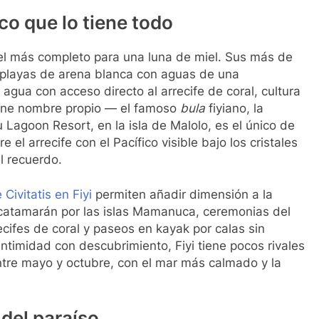
ico que lo tiene todo
s el más completo para una luna de miel. Sus más de
n playas de arena blanca con aguas de una
 agua con acceso directo al arrecife de coral, cultura
iene nombre propio — el famoso
bula
fiyiano, la
u Lagoon Resort, en la isla de Malolo, es el único de
el arrecife con el Pacífico visible bajo los cristales
l recuerdo.
Civitatis en Fiyi
permiten añadir dimensión a la
n catamarán por las islas Mamanuca, ceremonias del
cifes de coral y paseos en kayak por calas sin
timidad con descubrimiento, Fiyi tiene pocos rivales
ntre mayo y octubre, con el mar más calmado y la
 del paraíso