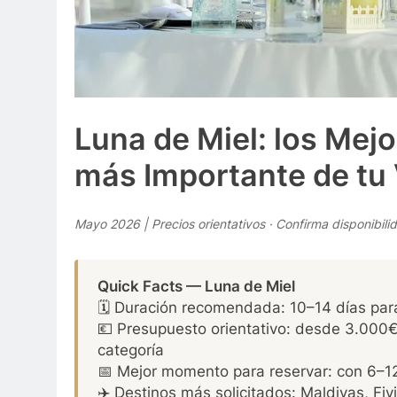
Luna de Miel: los Mejo
más Importante de tu
Mayo 2026 | Precios orientativos · Confirma disponibili
Quick Facts — Luna de Miel
🗓️ Duración recomendada: 10–14 días para
💶 Presupuesto orientativo: desde 3.000€
categoría
📅 Mejor momento para reservar: con 6–1
✈️ Destinos más solicitados: Maldivas, Fiy