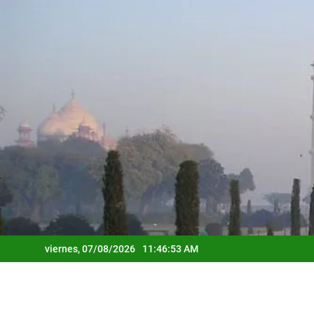
Saltar
al
contenido
viernes, 07/08/2026
11:46:55 AM