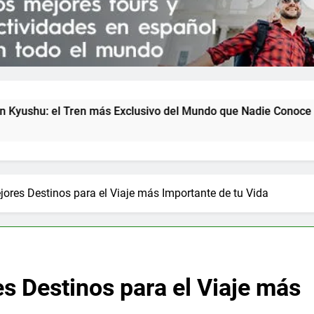
xclusivo del Mundo que Nadie Conoce (2026)
K
5
jores Destinos para el Viaje más Importante de tu Vida
es Destinos para el Viaje más