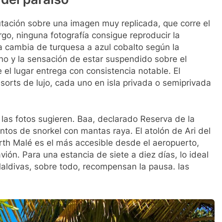
tación sobre una imagen muy replicada, que corre el
go, ninguna fotografía consigue reproducir la
gua cambia de turquesa a azul cobalto según la
no y la sensación de estar suspendido sobre el
l lugar entrega con consistencia notable. El
sorts de lujo, cada uno en isla privada o semiprivada
 las fotos sugieren. Baa, declarado Reserva de la
untos de snorkel con mantas raya. El atolón de Ari del
rth Malé es el más accesible desde el aeropuerto,
ión. Para una estancia de siete a diez días, lo ideal
Maldivas, sobre todo, recompensan la pausa. las