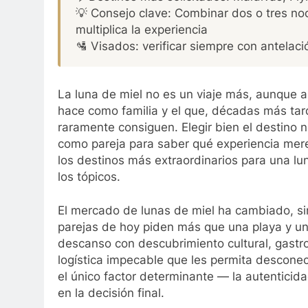
💡 Consejo clave: Combinar dos o tres noc
multiplica la experiencia
🛂 Visados: verificar siempre con antelac
La luna de miel no es un viaje más, aunque a
hace como familia y el que, décadas más tard
raramente consiguen. Elegir bien el destino n
como pareja para saber qué experiencia mere
los destinos más extraordinarios para una lun
los tópicos.
El mercado de lunas de miel ha cambiado, si
parejas de hoy piden más que una playa y u
descanso con descubrimiento cultural, gastro
logística impecable que les permita desconec
el único factor determinante — la autenticid
en la decisión final.