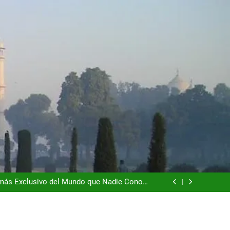
dad que te Roba el Móvil y el Corazón (2026)
o es la Naturaleza y la Naturaleza es el Lujo
n más Exclusivo del Mundo que Nadie Conoce
(2026)
l que Vale Mucho más que sus Torres (2026)
dad que te Roba el Móvil y el Corazón (2026)
o es la Naturaleza y la Naturaleza es el Lujo
n más Exclusivo del Mundo que Nadie Conoce
(2026)
l que Vale Mucho más que sus Torres (2026)