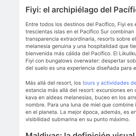
Fiyi: el archipiélago del Pacíf
Entre todos los destinos del Pacífico, Fiyi e
trescientas islas en el Pacífico Sur combina
transparencia extraordinaria, resorts sobre el
melanesia genuina y una hospitalidad que t
bienvenida más cálida del Pacífico. El Likulik
Fiyi con bungalows overwater: despertar sobre 
del suelo es una experiencia diseñada para e
Más allá del resort, los
tours y actividades de 
estancia más allá del resort: excursiones e
kava en aldeas melanesias, buceo en los arre
nombre. Para una luna de miel que combine in
en el planeta. La mejor época, además, es e
visibilidad submarina en su punto máximo.
Maldivas: la definición visual