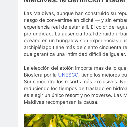
Las Maldivas, aunque han construido su repu
riesgo de convertirse en cliché — y sin embar
experiencia real de estar allí. El color del a
profundidad. La ausencia total de ruido urba
océano en un bungalow son experiencias que e
archipiélago tiene más de ciento cincuenta re
que garantiza una intimidad difícil de igualar.
La elección del atolón importa más de lo que
Biosfera por la
UNESCO
, tiene los mejores p
Sur concentra los resorts más exclusivos. No
reduciendo los tiempos de traslado en hidroav
es elegir un único resort y no moverse. Las 
Maldivas recompensan la pausa.