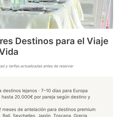
res Destinos para el Viaje
 Vida
dad y tarifas actualizadas antes de reservar
 destinos lejanos · 7–10 días para Europa
 hasta 20.000€ por pareja según destino y
2 meses de antelación para destinos premium
i, Bali, Seychelles, Japón, Toscana, Grecia