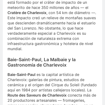
está formado por el cráter de impacto de un
meteorito de hace 350 millones de años — el
Cratère de Charlevoix
, con 54 km de diámetro —.
Este impacto creó un relieve de montañas suaves
que descienden dramáticamente hacia el estuario
del San Lorenzo. No obstante, lo que hace
verdaderamente especial a Charlevoix es su
combinación de naturaleza extrema con
infraestructura gastronómica y hotelera de nivel
mundial.
Baie-Saint-Paul, La Malbaie y la
Gastronomía de Charlevoix
Baie-Saint-Paul
es la capital artística de
Charlevoix: galerías de pintura, estudios de
cerámica y el origen del Cirque du Soleil (fundado
aquí en 1984 por artistas callejeros locales). La
Route des Saveurs de Charlevoix
conecta más de
20 productores artesanales — fromageries,