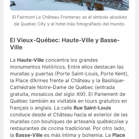
El Fairmont Le Château Frontenac es el símbolo absoluto
de Quebec City y el hotel más fotografiado del mundo.
El Vieux-Québec: Haute-Ville y Basse-
Ville
La
Haute-Ville
concentra los grandes
monumentos históricos. Entre ellos destacan las
murallas y puertas (Porte Saint-Louis, Porte Kent),
la Place d’Armes frente al Château y la Basilique-
Cathédrale Notre-Dame de Québec (entrada
gratuita, mosaicos del siglo XIX). El Parlement de
Québec también es visitable en tours gratuitos en
français o anglais. La calle
Rue Saint-Louis
conduce desde el Château hacia el exterior de las
murallas con boutiques de artesanía québécoise y
restaurantes de cocina tradicional. Por otro lado,
la
Basse-Ville
es más íntima y bohemia. La
Place