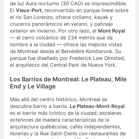
de luz Aura nocturno (30 CAD) es imprescindible.
El
Vieux-Port
, reconvertido en parque lineal sobre
el río San Lorenzo, ofrece ciclismo, kayak y
cruceros panorámicos en verano, y patinaje
exterior en invierno. Por otro lado, el
Mont Royal
— el cerro volcánico de 234 metros que da
nombre a la ciudad — ofrece las mejores vistas
de Montreal desde el Belvédère Kondiaronk. Su
parque fue diseñado por Frederick Law Olmsted,
el arquitecto del Central Park de Nueva York.
Los Barrios de Montreal: Le Plateau, Mile
End y Le Village
Más allá del centro histórico, Montreal se
descubre barrio a barrio.
Le Plateau-Mont-Royal
es el barrio más icónico de la ciudad: escaleras
exteriores de madera características de la
arquitectura québécoise, cafés independientes,
librerías y la Rue Saint-Denis con restaurantes de