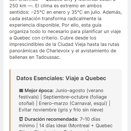
250 km —. El clima es extremo en ambos
sentidos: −25°C en enero y 35°C en julio. Además,
cada estación transforma radicalmente la
experiencia disponible. Por ello, esta guía
organiza todo lo necesario para planificar un viaje
a Quebec con criterio. Cubre desde los
imprescindibles de la Ciudad Vieja hasta las rutas
panorámicas de Charlevoix y el avistamiento de
ballenas en Tadoussac.
Datos Esenciales: Viaje a Quebec
📅 Mejor época:
Junio–agosto (verano
festivals) | Septiembre–octubre (foliage
otoñal) | Enero–marzo (Carnaval, esquí) |
Evitar noviembre (gris y frío sin nieve)
⏰ Duración recomendada:
7–10 días
mínimo | 14 días ideal (Montreal + Quebec