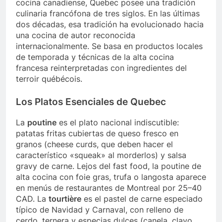
cocina canadiense, Quebec posee una tradición
culinaria francófona de tres siglos. En las últimas
dos décadas, esa tradición ha evolucionado hacia
una cocina de autor reconocida
internacionalmente. Se basa en productos locales
de temporada y técnicas de la alta cocina
francesa reinterpretadas con ingredientes del
terroir québécois.
Los Platos Esenciales de Quebec
La
poutine
es el plato nacional indiscutible:
patatas fritas cubiertas de queso fresco en
granos (cheese curds, que deben hacer el
característico «squeak» al morderlos) y salsa
gravy de carne. Lejos del fast food, la poutine de
alta cocina con foie gras, trufa o langosta aparece
en menús de restaurantes de Montreal por 25–40
CAD. La
tourtière
es el pastel de carne especiado
típico de Navidad y Carnaval, con relleno de
cerdo, ternera y especias dulces (canela, clavo,