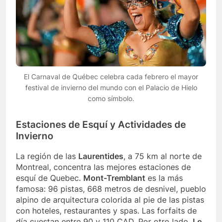
El Carnaval de Québec celebra cada febrero el mayor
festival de invierno del mundo con el Palacio de Hielo
como símbolo.
Estaciones de Esquí y Actividades de
Invierno
La región de las
Laurentides
, a 75 km al norte de
Montreal, concentra las mejores estaciones de
esquí de Quebec.
Mont-Tremblant
es la más
famosa: 96 pistas, 668 metros de desnivel, pueblo
alpino de arquitectura colorida al pie de las pistas
con hoteles, restaurantes y spas. Las forfaits de
día cuestan entre 90 y 110 CAD. Por otro lado,
Le