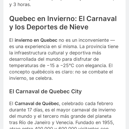
y 3 horas.
Quebec en Invierno: El Carnaval
y los Deportes de Nieve
El
invierno en Quebec
no es un inconveniente —
es una experiencia en sí misma. La provincia tiene
la infraestructura cultural y deportiva más
desarrollada del mundo para disfrutar de
temperaturas de −15 a −25°C con elegancia. El
concepto québécois es claro: no se combate el
invierno, se celebra.
El Carnaval de Quebec City
El
Carnaval de Québec
, celebrado cada febrero
durante 17 días, es el mayor carnaval de invierno
del mundo y el tercero más grande del planeta
tras Río de Janeiro y Venecia. Fundado en 1955,
atrae entre 400.000 y 600.000 visitantes con