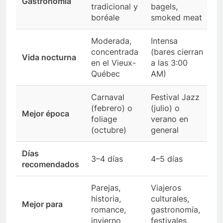
Gastronomía
tradicional y
bagels,
boréale
smoked meat
Moderada,
Intensa
concentrada
(bares cierran
Vida nocturna
en el Vieux-
a las 3:00
Québec
AM)
Carnaval
Festival Jazz
(febrero) o
(julio) o
Mejor época
foliage
verano en
(octubre)
general
Días
3–4 días
4–5 días
recomendados
Parejas,
Viajeros
historia,
culturales,
Mejor para
romance,
gastronomía,
invierno
festivales