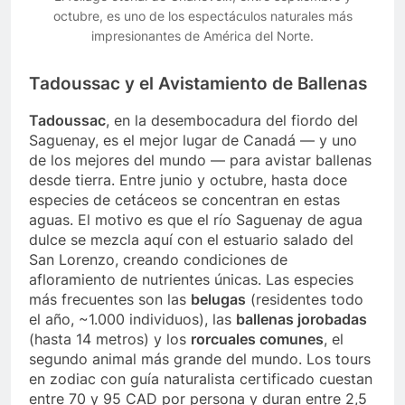
octubre, es uno de los espectáculos naturales más
impresionantes de América del Norte.
Tadoussac y el Avistamiento de Ballenas
Tadoussac
, en la desembocadura del fiordo del
Saguenay, es el mejor lugar de Canadá — y uno
de los mejores del mundo — para avistar ballenas
desde tierra. Entre junio y octubre, hasta doce
especies de cetáceos se concentran en estas
aguas. El motivo es que el río Saguenay de agua
dulce se mezcla aquí con el estuario salado del
San Lorenzo, creando condiciones de
afloramiento de nutrientes únicas. Las especies
más frecuentes son las
belugas
(residentes todo
el año, ~1.000 individuos), las
ballenas jorobadas
(hasta 14 metros) y los
rorcuales comunes
, el
segundo animal más grande del mundo. Los tours
en zodiac con guía naturalista certificado cuestan
entre 70 y 95 CAD por persona y duran entre 2,5