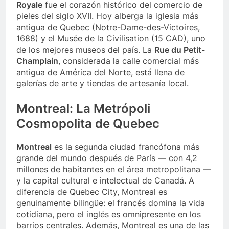
Royale
fue el corazón histórico del comercio de
pieles del siglo XVII. Hoy alberga la iglesia más
antigua de Quebec (Notre-Dame-des-Victoires,
1688) y el Musée de la Civilisation (15 CAD), uno
de los mejores museos del país. La
Rue du Petit-
Champlain
, considerada la calle comercial más
antigua de América del Norte, está llena de
galerías de arte y tiendas de artesanía local.
Montreal: La Metrópoli
Cosmopolita de Quebec
Montreal
es la segunda ciudad francófona más
grande del mundo después de París — con 4,2
millones de habitantes en el área metropolitana —
y la capital cultural e intelectual de Canadá. A
diferencia de Quebec City, Montreal es
genuinamente bilingüe: el francés domina la vida
cotidiana, pero el inglés es omnipresente en los
barrios centrales. Además, Montreal es una de las