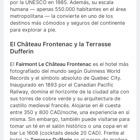
por la UNESCO en 1985. Además, su escala
humana — apenas 550.000 habitantes en el área
metropolitana — la convierte en uno de los
destinos más cómodos y seguros del continente
para explorar a pie.
El Château Frontenac y la Terrasse
Dufferin
El
Fairmont Le Château Frontenac
es el hotel más
fotografiado del mundo según Guinness World
Records y el símbolo absoluto de Quebec City.
Inaugurado en 1893 por el Canadian Pacific
Railway, domina el horizonte de la ciudad alta con
sus torres de cobre verde y su arquitectura de
castillo medieval francés. Alojarse en él cuesta
entre 350 y 800 CAD/noche, una experiencia en sí
misma. Sin embargo, también puede visitarse para
tomar un té en el salón histórico o una copa en el
bar Le 1608 (cocktails desde 20 CAD). Frente al
hotel, la
Terrasse Dufferin
es el paseo de madera