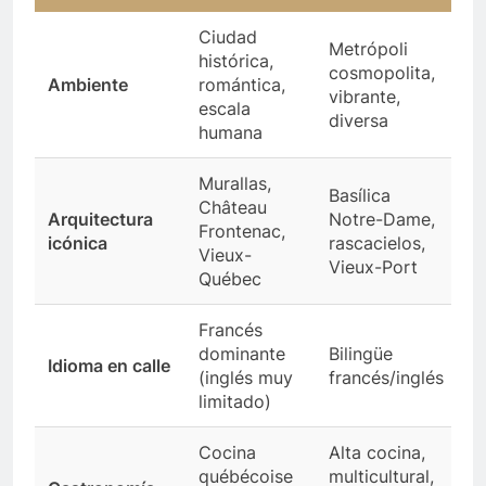
Ciudad
Metrópoli
histórica,
cosmopolita,
Ambiente
romántica,
vibrante,
escala
diversa
humana
Murallas,
Basílica
Château
Arquitectura
Notre-Dame,
Frontenac,
icónica
rascacielos,
Vieux-
Vieux-Port
Québec
Francés
dominante
Bilingüe
Idioma en calle
(inglés muy
francés/inglés
limitado)
Cocina
Alta cocina,
québécoise
multicultural,