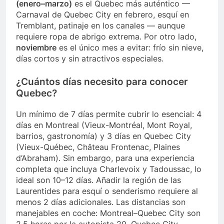
(enero–marzo)
es el Quebec más auténtico —
Carnaval de Quebec City en febrero, esquí en
Tremblant, patinaje en los canales — aunque
requiere ropa de abrigo extrema. Por otro lado,
noviembre
es el único mes a evitar: frío sin nieve,
días cortos y sin atractivos especiales.
¿Cuántos días necesito para conocer
Quebec?
Un mínimo de 7 días permite cubrir lo esencial: 4
días en Montreal (Vieux-Montréal, Mont Royal,
barrios, gastronomía) y 3 días en Quebec City
(Vieux-Québec, Château Frontenac, Plaines
d’Abraham). Sin embargo, para una experiencia
completa que incluya Charlevoix y Tadoussac, lo
ideal son 10–12 días. Añadir la región de las
Laurentides para esquí o senderismo requiere al
menos 2 días adicionales. Las distancias son
manejables en coche: Montreal–Quebec City son