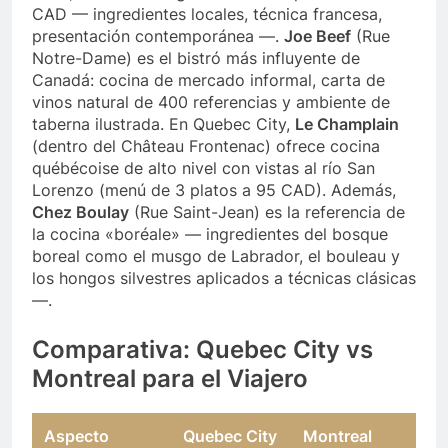
CAD — ingredientes locales, técnica francesa,
presentación contemporánea —.
Joe Beef
(Rue
Notre-Dame) es el bistró más influyente de
Canadá: cocina de mercado informal, carta de
vinos natural de 400 referencias y ambiente de
taberna ilustrada. En Quebec City,
Le Champlain
(dentro del Château Frontenac) ofrece cocina
québécoise de alto nivel con vistas al río San
Lorenzo (menú de 3 platos a 95 CAD). Además,
Chez Boulay
(Rue Saint-Jean) es la referencia de
la cocina «boréale» — ingredientes del bosque
boreal como el musgo de Labrador, el bouleau y
los hongos silvestres aplicados a técnicas clásicas
—.
Comparativa: Quebec City vs
Montreal para el Viajero
Aspecto
Quebec City
Montreal