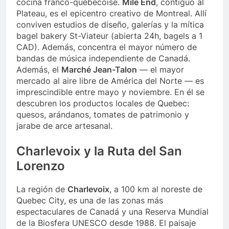
cocina franco-québécoise.
Mile End
, contiguo al
Plateau, es el epicentro creativo de Montreal. Allí
conviven estudios de diseño, galerías y la mítica
bagel bakery St-Viateur (abierta 24h, bagels a 1
CAD). Además, concentra el mayor número de
bandas de música independiente de Canadá.
Además, el
Marché Jean-Talon
— el mayor
mercado al aire libre de América del Norte — es
imprescindible entre mayo y noviembre. En él se
descubren los productos locales de Quebec:
quesos, arándanos, tomates de patrimonio y
jarabe de arce artesanal.
Charlevoix y la Ruta del San
Lorenzo
La región de
Charlevoix
, a 100 km al noreste de
Quebec City, es una de las zonas más
espectaculares de Canadá y una Reserva Mundial
de la Biosfera UNESCO desde 1988. El paisaje