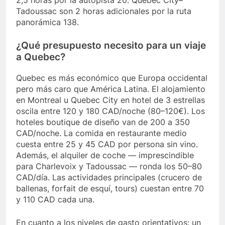
2,5 horas por la autopista 20. Quebec City–
Tadoussac son 2 horas adicionales por la ruta
panorámica 138.
¿Qué presupuesto necesito para un viaje
a Quebec?
Quebec es más económico que Europa occidental
pero más caro que América Latina. El alojamiento
en Montreal u Quebec City en hotel de 3 estrellas
oscila entre 120 y 180 CAD/noche (80–120€). Los
hoteles boutique de diseño van de 200 a 350
CAD/noche. La comida en restaurante medio
cuesta entre 25 y 45 CAD por persona sin vino.
Además, el alquiler de coche — imprescindible
para Charlevoix y Tadoussac — ronda los 50–80
CAD/día. Las actividades principales (crucero de
ballenas, forfait de esquí, tours) cuestan entre 70
y 110 CAD cada una.
En cuanto a los niveles de gasto orientativos: un