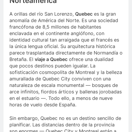
Norteamérica
A orillas del río San Lorenzo,
Quebec
es la gran
anomalía de América del Norte. Es una sociedad
francófona de 8,5 millones de habitantes
enclavada en el continente anglófono, con
identidad cultural tan arraigada que el francés es
la única lengua oficial. Su arquitectura histórica
parece trasplantada directamente de Normandía o
Bretaña. El
viaje a Quebec
ofrece una dualidad
que pocos destinos pueden igualar. La
sofisticación cosmopolita de Montreal y la belleza
amurallada de Quebec City conviven con una
naturaleza de escala monumental — bosques de
arce infinitos, fiordos árticos y ballenas jorobadas
en el estuario —. Todo ello, a menos de nueve
horas de vuelo desde España.
Sin embargo, Quebec no es un destino sencillo de
planificar. Las distancias dentro de la provincia
son enormes — Quebec City y Montreal están a