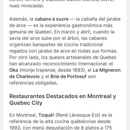
nuez moscada).
Además, la
cabane à sucre
— la cabaña del jarabe
de arce — es la experiencia gastronómica más
genuina de Quebec. En marzo y abril, cuando la
savia del arce sube por el árbol, las cabanes
organizan banquetes de cocina tradicional
regados con jarabe de arce en todas sus formas.
Por otro lado, los quesos artesanales de Quebec
han alcanzado reconocimiento internacional: el
Oka
(monje trapense, desde 1893), el
Le Migneron
de Charlevoix
y el
Brie de Portneuf
son
referencias obligadas.
Restaurantes Destacados en Montreal y
Quebec City
En Montreal,
Toqué!
(René Lévesque Est) es la
referencia de la alta cocina québécoise desde
1993, con menú degustación de 8 platos a 175