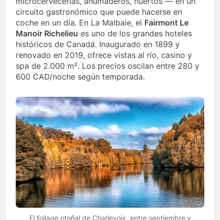
microcervecerías, ahumaderos, huertos — en un
circuito gastronómico que puede hacerse en
coche en un día. En La Malbaie, el
Fairmont Le
Manoir Richelieu
es uno de los grandes hoteles
históricos de Canadá. Inaugurado en 1899 y
renovado en 2019, ofrece vistas al río, casino y
spa de 2.000 m². Los precios oscilan entre 280 y
600 CAD/noche según temporada.
El foliage otoñal de Charlevoix, entre septiembre y